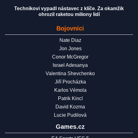
Technikovi vypadl nástavec z klíče. Za okamžik
ohrozil raketou miliony lidí
Bojovníci
Nate Diaz
Jon Jones
Conor McGregor
Israel Adesanya
Valentina Shevchenko
Jiří Procházka
Karlos Vémola
Patrik Kincl
David Kozma
Lucie Pudilová
Games.cz