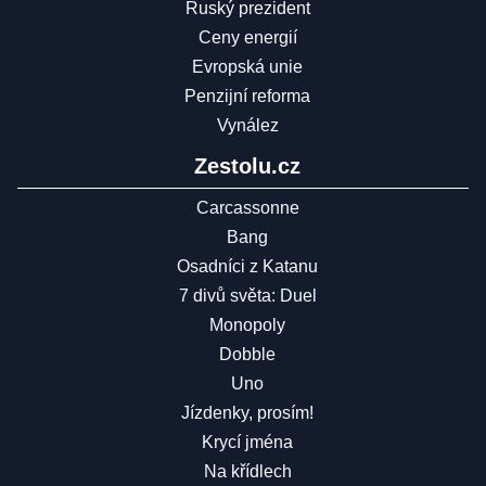
Ruský prezident
Ceny energií
Evropská unie
Penzijní reforma
Vynález
Zestolu.cz
Carcassonne
Bang
Osadníci z Katanu
7 divů světa: Duel
Monopoly
Dobble
Uno
Jízdenky, prosím!
Krycí jména
Na křídlech