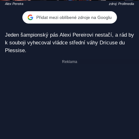
Alex Pereira
zdroj: Profimedia
Přidat mezi oblíbené zdroje na Googlu
Jeden šampionský pás Alexi Pereirovi nestačí, a rád by
k souboji vyhecoval vládce střední váhy Dricuse du
Plessise.