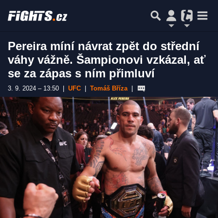
Pereira míní návrat zpět do střední
váhy vážně. Šampionovi vzkázal, ať
se za zápas s ním přimluví
3. 9. 2024 – 13:50
|
UFC
|
Tomáš Bříza
|