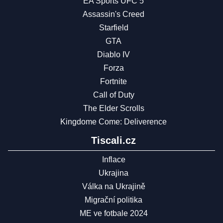
EA Sports UFC 5
Assassin's Creed
Starfield
GTA
Diablo IV
Forza
Fortnite
Call of Duty
The Elder Scrolls
Kingdome Come: Deliverence
Tiscali.cz
Inflace
Ukrajina
Válka na Ukrajině
Migrační politika
ME ve fotbale 2024