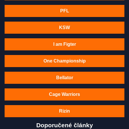
PFL
KSW
I am Figter
One Championship
Bellator
Cage Warriors
Rizin
Doporučené články