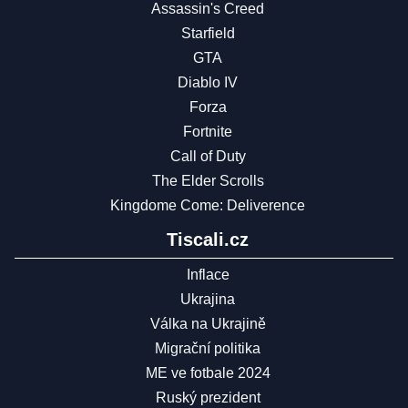
Assassin's Creed
Starfield
GTA
Diablo IV
Forza
Fortnite
Call of Duty
The Elder Scrolls
Kingdome Come: Deliverence
Tiscali.cz
Inflace
Ukrajina
Válka na Ukrajině
Migrační politika
ME ve fotbale 2024
Ruský prezident