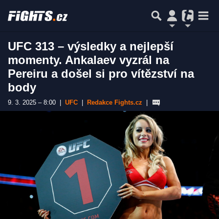
UFC 313 – výsledky a nejlepší
momenty. Ankalaev vyzrál na
Pereiru a došel si pro vítězství na
body
9. 3. 2025 – 8:00
|
UFC
|
Redakce Fights.cz
|