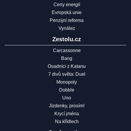
Ceny energií
Evropská unie
Penzijní reforma
Vynález
Zestolu.cz
Carcassonne
Bang
Osadníci z Katanu
7 divů světa: Duel
Monopoly
Dobble
Uno
Jízdenky, prosím!
Krycí jména
Na křídlech