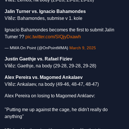
Jalin Turner vs. Ignacio Bahamondes
Vítěz: Bahamondes, submise v 1. kole
Ignacio Bahamondes becomes the first to submit Jalin
Turner ??
pic.twitter.com/SlQjyDxawh
— MMA On Point (@OnPointMMA)
March 9, 2025
Justin Gaethje vs. Rafael Fiziev
Vítěz: Gaethje, na body (29-28, 29-28, 29-28)
Alex Pereira vs. Magomed Ankalaev
Vítěz: Ankalaev, na body (49-46, 48-47, 48-47)
Alex Pereira on losing to Magomed Anklaev:
"Putting me up against the cage, he didn't really do
anything"