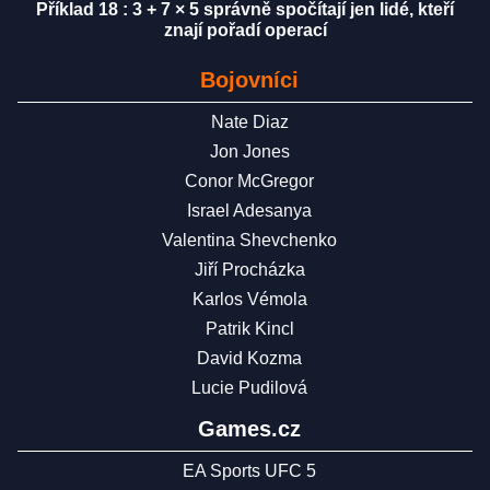
Příklad 18 : 3 + 7 × 5 správně spočítají jen lidé, kteří
znají pořadí operací
Bojovníci
Nate Diaz
Jon Jones
Conor McGregor
Israel Adesanya
Valentina Shevchenko
Jiří Procházka
Karlos Vémola
Patrik Kincl
David Kozma
Lucie Pudilová
Games.cz
EA Sports UFC 5