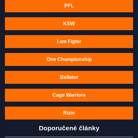
PFL
KSW
I am Figter
One Championship
Bellator
Cage Warriors
Rizin
Doporučené články