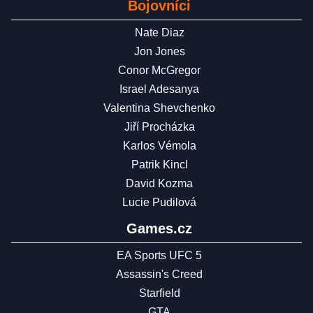
Bojovníci
Nate Diaz
Jon Jones
Conor McGregor
Israel Adesanya
Valentina Shevchenko
Jiří Procházka
Karlos Vémola
Patrik Kincl
David Kozma
Lucie Pudilová
Games.cz
EA Sports UFC 5
Assassin's Creed
Starfield
GTA