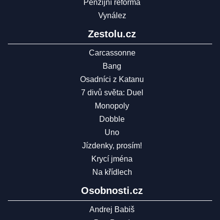
Penzijní reforma
Vynález
Zestolu.cz
Carcassonne
Bang
Osadníci z Katanu
7 divů světa: Duel
Monopoly
Dobble
Uno
Jízdenky, prosím!
Krycí jména
Na křídlech
Osobnosti.cz
Andrej Babiš