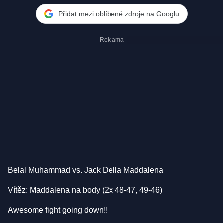
Přidat mezi oblíbené zdroje na Googlu
Belal Muhammad vs. Jack Della Maddalena
Vítěz: Maddalena na body (2x 48-47, 49-46)
Awesome fight going down!!