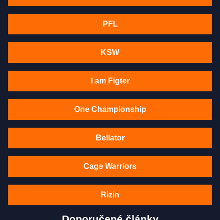
PFL
KSW
I am Figter
One Championship
Bellator
Cage Warriors
Rizin
Doporučené články