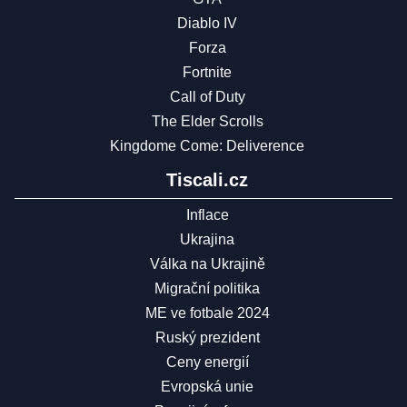
Diablo IV
Forza
Fortnite
Call of Duty
The Elder Scrolls
Kingdome Come: Deliverence
Tiscali.cz
Inflace
Ukrajina
Válka na Ukrajině
Migrační politika
ME ve fotbale 2024
Ruský prezident
Ceny energií
Evropská unie