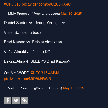
#UFC315
pic.twitter.com/b9Q285RXeQ
— MMA Prospect (@mma_prospect)
May 10, 2025
Daniel Santos vs. Jeong Yeong Lee
Vítěz: Santos na body
Brad Katona vs. Bekzat Almakhan
Vítěz: Almakhan 1. kolo KO
Bekzat Almakh SLEEPS Brad Katona?
OH MY WORD.
#UFC315
#MMA
pic.twitter.com/MiD5tJ4Wv6
— Violent Rounds (@Violent_Rounds)
May 10, 2025