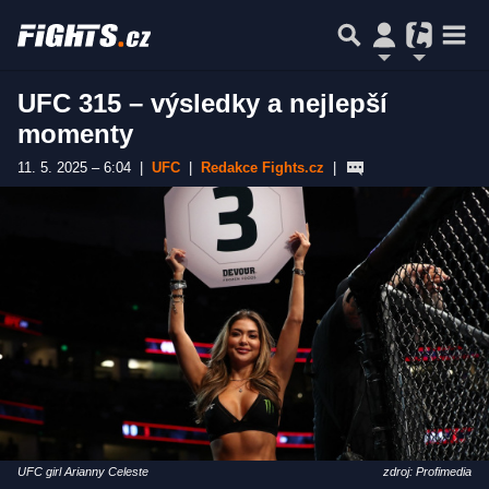
UFC 315 – výsledky a nejlepší
momenty
11. 5. 2025 – 6:04
|
UFC
|
Redakce Fights.cz
|
UFC girl Arianny Celeste
zdroj: Profimedia