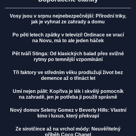
Vosy jsou v srpnu nejnebezpečnější: Přírodní triky,
jak je vyhnat ze zahrady a domu
Po pěti letech zpátky v televizi! Ordinace se vrací
na Novu, má to ale jeden háček
Pět tváří Stinga: Od klasických balad přes svižné
rytmy po temnější vzpomínání
Tři faktory ve středním věku prodlužují život bez
demence až o třináct let
Umí nejen pálit: Kopřiva je lék i skvělý pomocník
na zahradě, jen je potřeba ji použít správně
Nový domov Seleny Gomez v Beverly Hills: Vlastní
kino i luxus, který překvapí
Ze sirotčince až na vrchol módy: Neuvěřitelný
příběh Coco Chanel