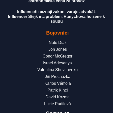
astronomická cena za provoz
Influenceři neznají zákon, varuje advokát.
Influencer Stejk má problém, Hanychová ho žene k
soudu
Bojovníci
Nate Diaz
Jon Jones
Conor McGregor
Israel Adesanya
Valentina Shevchenko
Jiří Procházka
Karlos Vémola
Patrik Kincl
David Kozma
Lucie Pudilová