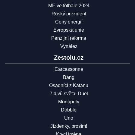
ME ve fotbale 2024
Ruský prezident
Ceny energií
Evropská unie
Penzijní reforma
Vynález
Zestolu.cz
Carcassonne
Bang
Osadníci z Katanu
7 divů světa: Duel
Monopoly
Dobble
Uno
Jízdenky, prosím!
Krycí jména