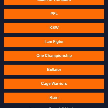
PFL
KSW
I am Figter
One Championship
Bellator
Cage Warriors
Rizin