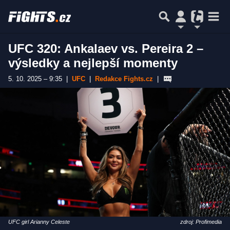
UFC 320: Ankalaev vs. Pereira 2 –
výsledky a nejlepší momenty
5. 10. 2025 – 9:35
|
UFC
|
Redakce Fights.cz
|
UFC girl Arianny Celeste
zdroj: Profimedia