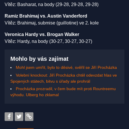
Vítěz: Basharat, na body (29-28, 29-28, 29-28)
Ramiz Brahimaj vs. Austin Vanderford
Vítěz: Brahimaj, submise (guillotine) ve 2. kole
Veronica Hardy vs. Brogan Walker
Vítěz: Hardy, na body (30-27, 30-27, 30-27)
Mohlo by vás zajímat
Mohl jsem umřít, bylo to děsivé, svěřil se Jiří Procházka
Volební knockout: Jiří Procházka chtěl odevzdat hlas ve
Spojených státech, bitvu s úřady ale prohrál
Procházka prozradil, v čem bude mít proti Rountreemu
výhodu. Ulberg ho zklamal