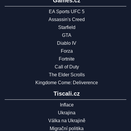
Games.cz
EA Sports UFC 5
Assassin's Creed
Starfield
GTA
Diablo IV
Forza
Fortnite
Call of Duty
The Elder Scrolls
Kingdome Come: Deliverence
Tiscali.cz
Inflace
Ukrajina
Válka na Ukrajině
Migrační politika