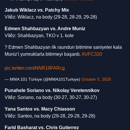
Jakub Wiklacz vs. Patchy Mix
Vítěz: Wiklacz, na body (29-28, 28-29, 29-28)
Edmen Shahbazyan vs. Andre Muniz
Vítěz: Shahbazyan, TKO v 1. kole
? Edmen Shahbazyan ilk raundun bitimine saniyeler kala
Muniz'i yumruklarla bitirmeyi başardı.
#UFC320
pic.twitter.com/NNR19FARcg
— MMA 101 Türkiye (@MMA101Turkiye)
October 5, 2025
Punahele Soriano vs. Nikolay Veretennikov
Vítěz: Soriano, na body (30-27, 30-27, 30-27)
Yana Santos vs. Macy Chiasson
Vítěz: Santos, na body (29-28, 29-28, 29-28)
Farid Basharat vs. Chris Gutierrez