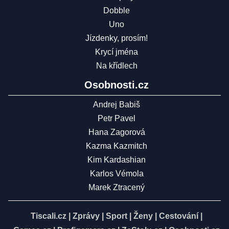
Dobble
Uno
Jízdenky, prosím!
Krycí jména
Na křídlech
Osobnosti.cz
Andrej Babiš
Petr Pavel
Hana Zagorová
Kazma Kazmitch
Kim Kardashian
Karlos Vémola
Marek Ztracený
Tiscali.cz
|
Zprávy
|
Sport
|
Ženy
|
Cestování
|