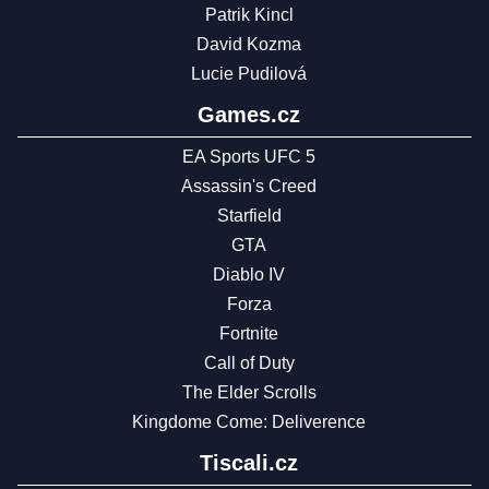
Patrik Kincl
David Kozma
Lucie Pudilová
Games.cz
EA Sports UFC 5
Assassin's Creed
Starfield
GTA
Diablo IV
Forza
Fortnite
Call of Duty
The Elder Scrolls
Kingdome Come: Deliverence
Tiscali.cz