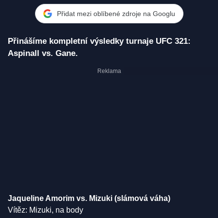
Přidat mezi oblíbené zdroje na Googlu
Přinášíme kompletní výsledky turnaje UFC 321:
Aspinall vs. Gane.
Jaqueline Amorim vs. Mizuki (slámová váha)
Vítěz: Mizuki, na body