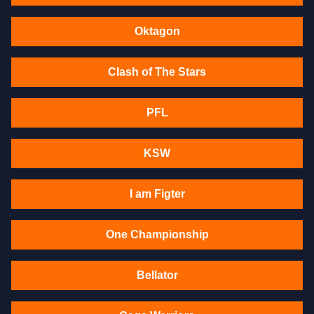
Oktagon
Clash of The Stars
PFL
KSW
I am Figter
One Championship
Bellator