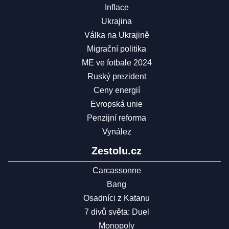
Inflace
Ukrajina
Válka na Ukrajině
Migrační politika
ME ve fotbale 2024
Ruský prezident
Ceny energií
Evropská unie
Penzijní reforma
Vynález
Zestolu.cz
Carcassonne
Bang
Osadníci z Katanu
7 divů světa: Duel
Monopoly