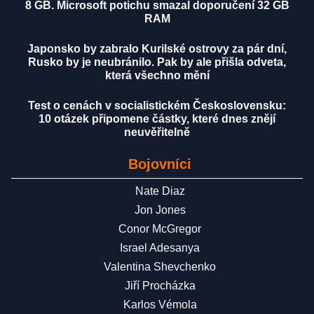
8 GB. Microsoft potichu smazal doporučení 32 GB
RAM
Japonsko by zabralo Kurilské ostrovy za pár dní,
Rusko by je neubránilo. Pak by ale přišla odveta,
která všechno mění
Test o cenách v socialistickém Československu:
10 otázek připomene částky, které dnes znějí
neuvěřitelně
Bojovníci
Nate Diaz
Jon Jones
Conor McGregor
Israel Adesanya
Valentina Shevchenko
Jiří Procházka
Karlos Vémola