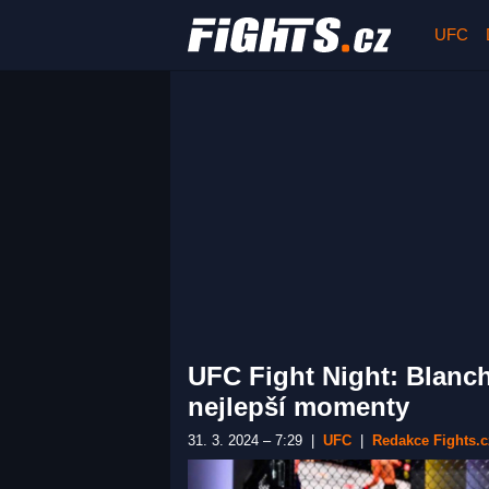
UFC
UFC Fight Night: Blanchf
nejlepší momenty
31. 3. 2024 – 7:29
|
UFC
|
Redakce Fights.c