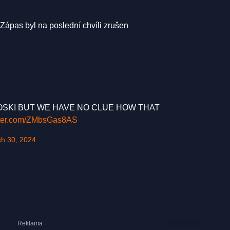
 Zápas byl na poslední chvíli zrušen
SKI BUT WE HAVE NO CLUE HOW THAT
itter.com/ZMbsGas8AS
h 30, 2024