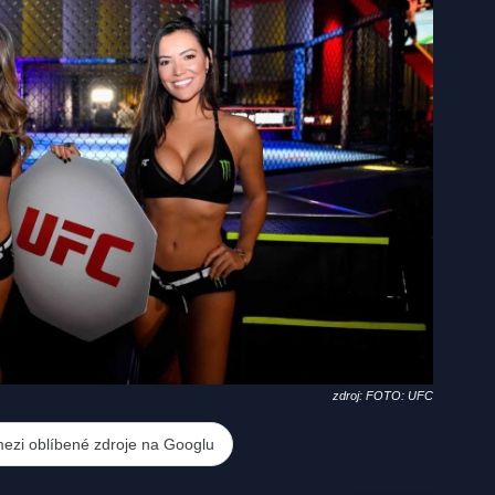
zdroj: FOTO: UFC
mezi oblíbené zdroje na Googlu