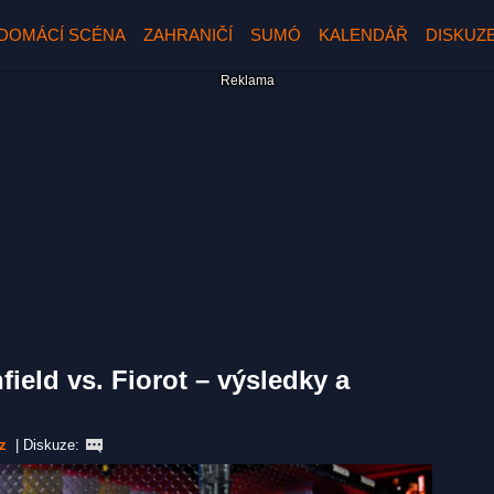
DOMÁCÍ SCÉNA
ZAHRANIČÍ
SUMÓ
KALENDÁŘ
DISKUZ
ield vs. Fiorot – výsledky a
z
|
Diskuze: