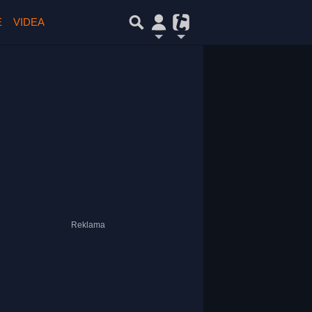
E
VIDEA