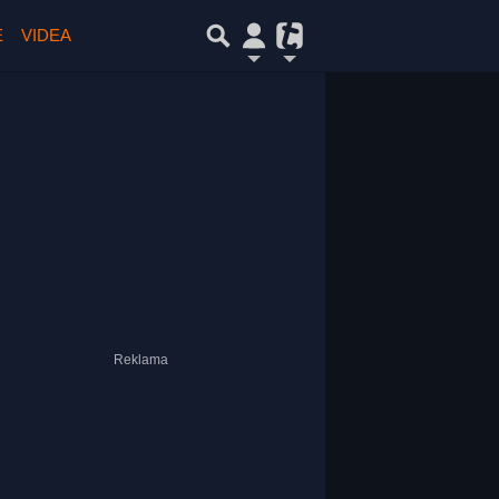
E
VIDEA