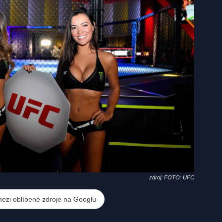
zdroj: FOTO: UFC
mezi oblíbené zdroje na Googlu