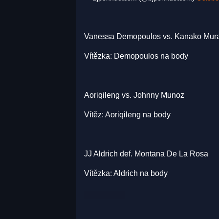
Vanessa Demopoulos vs. Kanako Mur
Vítězka: Demopoulos na body
Aoriqileng vs. Johnny Munoz
Vítěz: Aoriqileng na body
JJ Aldrich def. Montana De La Rosa
Vítězka: Aldrich na body