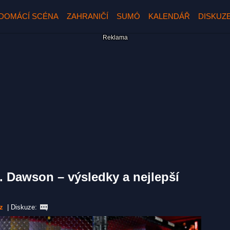
DOMÁCÍ SCÉNA
ZAHRANIČÍ
SUMÓ
KALENDÁŘ
DISKUZ
. Dawson – výsledky a nejlepší
z
|
Diskuze: