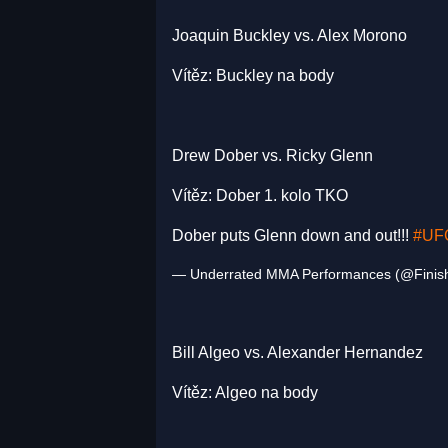
Joaquin Buckley vs. Alex Morono
Vítěz: Buckley na body
Drew Dober vs. Ricky Glenn
Vítěz: Dober 1. kolo TKO
Dober puts Glenn down and out!!!
#UF
— Underrated MMA Performances (@Finis
Bill Algeo vs. Alexander Hernandez
Vítěz: Algeo na body