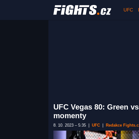
UFC
UFC Vegas 80: Green vs
momenty
8. 10. 2023 – 5:35
|
UFC
|
Redakce Fights.c