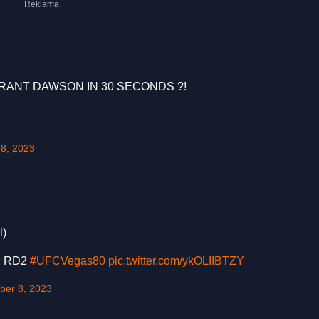
ANT DAWSON IN 30 SECONDS ?!
 8, 2023
l)
N RD2
#UFCVegas80
pic.twitter.com/ykOLIIBTZY
ber 8, 2023