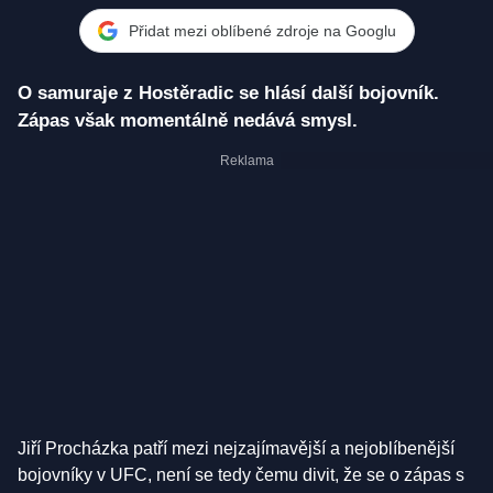
Přidat mezi oblíbené zdroje na Googlu
O samuraje z Hostěradic se hlásí další bojovník.
Zápas však momentálně nedává smysl.
Jiří Procházka patří mezi nejzajímavější a nejoblíbenější
bojovníky v UFC, není se tedy čemu divit, že se o zápas s