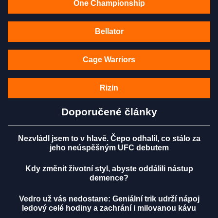
One Championship
Bellator
Cage Warriors
Rizin
Doporučené články
Nezvládl jsem to v hlavě. Čepo odhalil, co stálo za
jeho neúspěšným UFC debutem
Kdy změnit životní styl, abyste oddálili nástup
demence?
Vedro už vás nedostane: Geniální trik udrží nápoj
ledový celé hodiny a zachrání i milovanou kávu