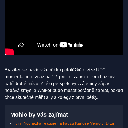
Brazilec se navíc v žebříčku polotěžké divize UFC
momentálně drží až na 12. příčce, zatímco Procházkovi
patří druhé místo. Z této perspektivy vzájemný zápas
nedává smysl a Walker bude muset pořádně zabrat, pokud
chce skutečně měřit síly s kolegy z první pětky.
Mohlo by vás zajímat
Jiří Procházka reaguje na kauzu Karlose Vémoly: Držím