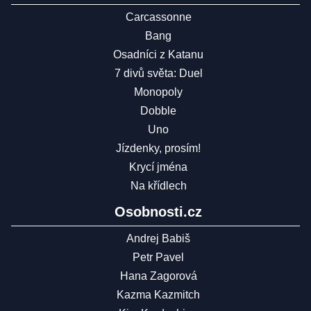
Carcassonne
Bang
Osadníci z Katanu
7 divů světa: Duel
Monopoly
Dobble
Uno
Jízdenky, prosím!
Krycí jména
Na křídlech
Osobnosti.cz
Andrej Babiš
Petr Pavel
Hana Zagorová
Kazma Kazmitch