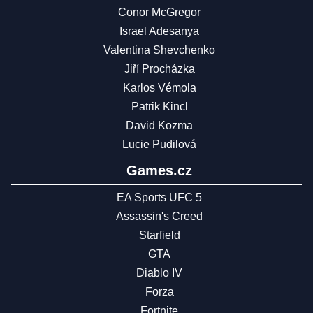
Conor McGregor
Israel Adesanya
Valentina Shevchenko
Jiří Procházka
Karlos Vémola
Patrik Kincl
David Kozma
Lucie Pudilová
Games.cz
EA Sports UFC 5
Assassin's Creed
Starfield
GTA
Diablo IV
Forza
Fortnite