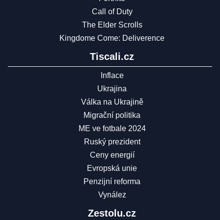
Call of Duty
The Elder Scrolls
Kingdome Come: Deliverence
Tiscali.cz
Inflace
Ukrajina
Válka na Ukrajině
Migrační politika
ME ve fotbale 2024
Ruský prezident
Ceny energií
Evropská unie
Penzijní reforma
Vynález
Zestolu.cz