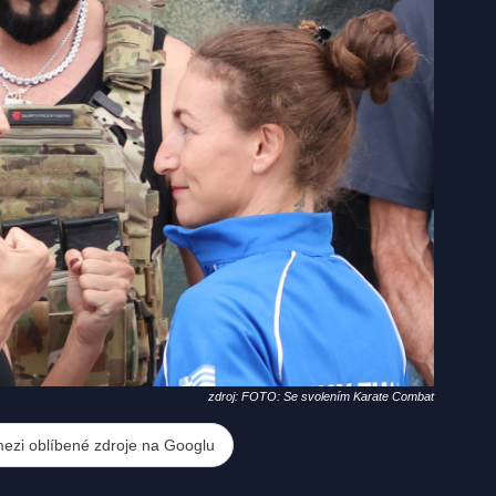
zdroj: FOTO: Se svolením Karate Combat
mezi oblíbené zdroje na Googlu