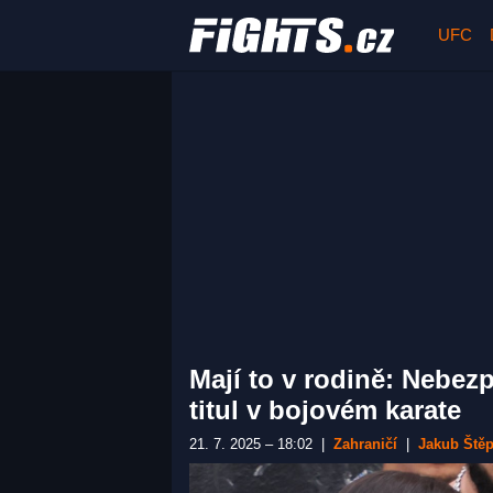
UFC
Mají to v rodině: Nebezp
titul v bojovém karate
21. 7. 2025 – 18:02
|
Zahraničí
|
Jakub Ště