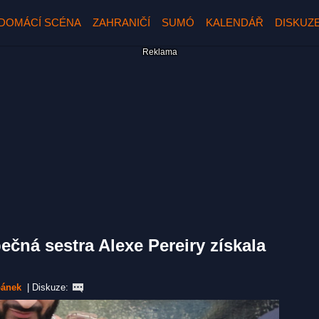
DOMÁCÍ SCÉNA
ZAHRANIČÍ
SUMÓ
KALENDÁŘ
DISKUZ
ečná sestra Alexe Pereiry získala
pánek
|
Diskuze: