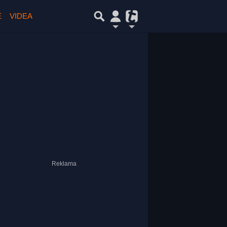
E
VIDEA