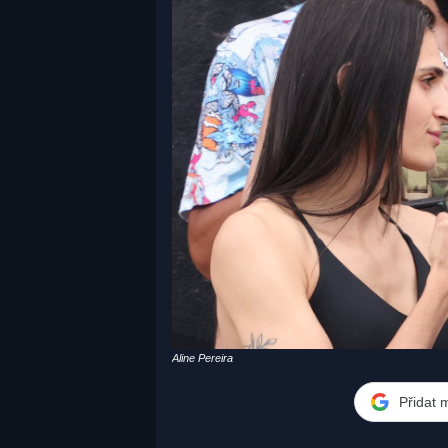
Aline Pereira
Přidat 