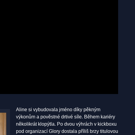
Aline si vybudovala jméno díky pěkným
výkonům a pověstné drtivé síle. Během kariéry
několikrát klopýtla. Po dvou výhrách v kickboxu
pod organizací Glory dostala příliš brzy titulovou