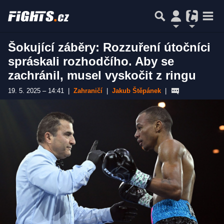
Šokující záběry: Rozzuření útočníci
spráskali rozhodčího. Aby se
zachránil, musel vyskočit z ringu
19. 5. 2025 – 14:41
|
Zahraničí
|
Jakub Štěpánek
|