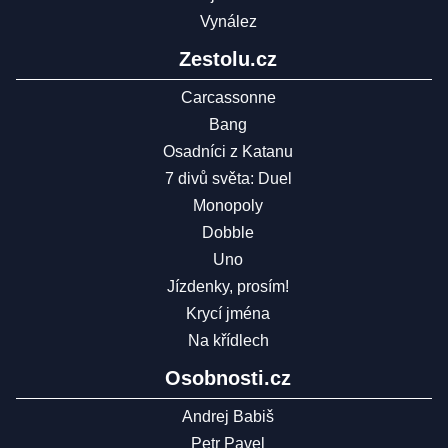
Vynález
Zestolu.cz
Carcassonne
Bang
Osadníci z Katanu
7 divů světa: Duel
Monopoly
Dobble
Uno
Jízdenky, prosím!
Krycí jména
Na křídlech
Osobnosti.cz
Andrej Babiš
Petr Pavel