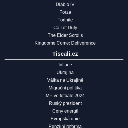
Diablo IV
Forza
Fortnite
Call of Duty
The Elder Scrolls
Kingdome Come: Deliverence
Tiscali.cz
Inflace
Ukrajina
Válka na Ukrajině
Migrační politika
ME ve fotbale 2024
Ruský prezident
Ceny energií
Evropská unie
Penzijní reforma