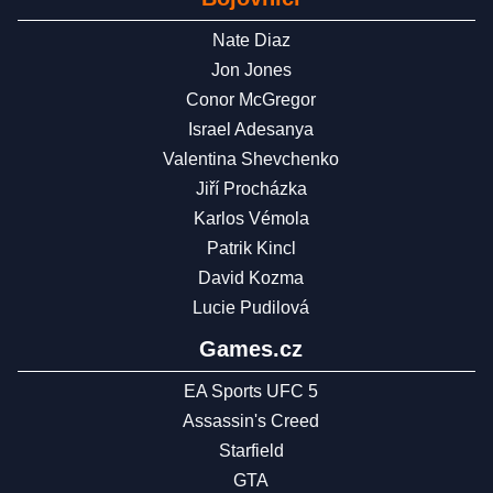
Nate Diaz
Jon Jones
Conor McGregor
Israel Adesanya
Valentina Shevchenko
Jiří Procházka
Karlos Vémola
Patrik Kincl
David Kozma
Lucie Pudilová
Games.cz
EA Sports UFC 5
Assassin's Creed
Starfield
GTA