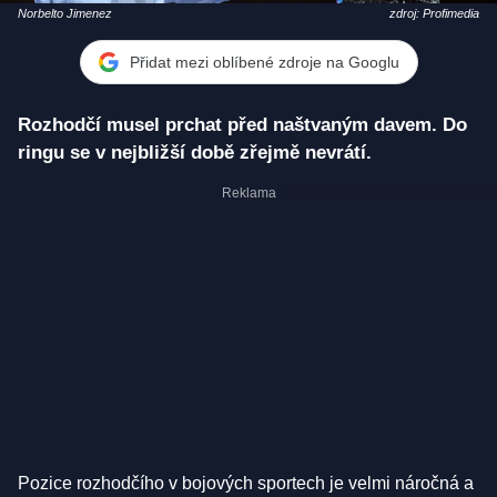
Norbelto Jimenez
zdroj: Profimedia
Přidat mezi oblíbené zdroje na Googlu
Rozhodčí musel prchat před naštvaným davem. Do
ringu se v nejbližší době zřejmě nevrátí.
Pozice rozhodčího v bojových sportech je velmi náročná a