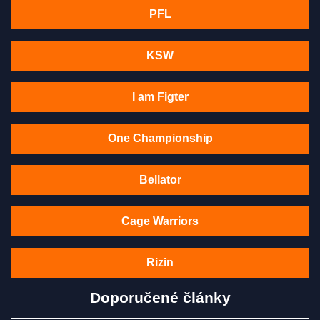
PFL
KSW
I am Figter
One Championship
Bellator
Cage Warriors
Rizin
Doporučené články