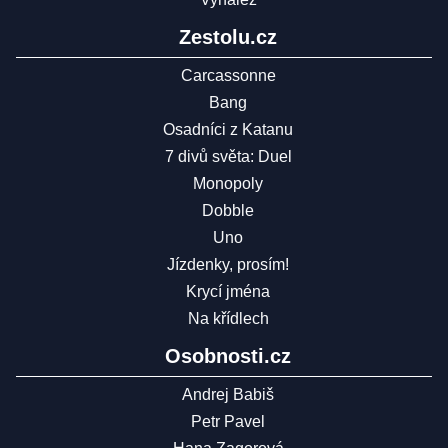
Zestolu.cz
Carcassonne
Bang
Osadníci z Katanu
7 divů světa: Duel
Monopoly
Dobble
Uno
Jízdenky, prosím!
Krycí jména
Na křídlech
Osobnosti.cz
Andrej Babiš
Petr Pavel