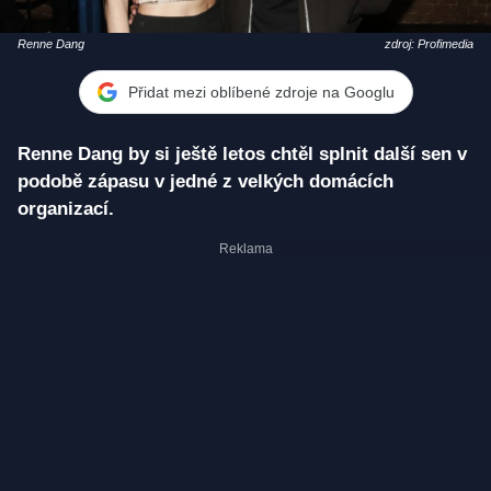
Renne Dang
zdroj: Profimedia
Přidat mezi oblíbené zdroje na Googlu
Renne Dang by si ještě letos chtěl splnit další sen v
podobě zápasu v jedné z velkých domácích
organizací.