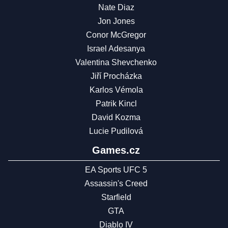
Nate Diaz
Jon Jones
Conor McGregor
Israel Adesanya
Valentina Shevchenko
Jiří Procházka
Karlos Vémola
Patrik Kincl
David Kozma
Lucie Pudilová
Games.cz
EA Sports UFC 5
Assassin's Creed
Starfield
GTA
Diablo IV