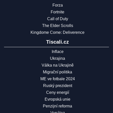
Forza
Fortnite
Call of Duty
The Elder Scrolls
Kingdome Come: Deliverence
Tiscali.cz
Inflace
Ukrajina
Válka na Ukrajině
Migrační politika
ME ve fotbale 2024
Ruský prezident
Ceny energií
Evropská unie
Penzijní reforma
Vynález