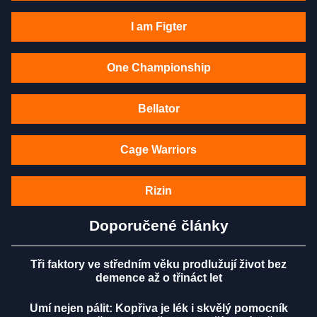
I am Figter
One Championship
Bellator
Cage Warriors
Rizin
Doporučené články
Tři faktory ve středním věku prodlužují život bez
demence až o třináct let
Umí nejen pálit: Kopřiva je lék i skvělý pomocník