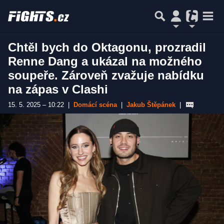
Chtěl bych do Oktagonu, prozradil
Renne Dang a ukázal na možného
soupeře. Zároveň zvažuje nabídku
na zápas v Clashi
15. 5. 2025 – 10:22
|
Domácí scéna
|
Jakub Štěpánek
|