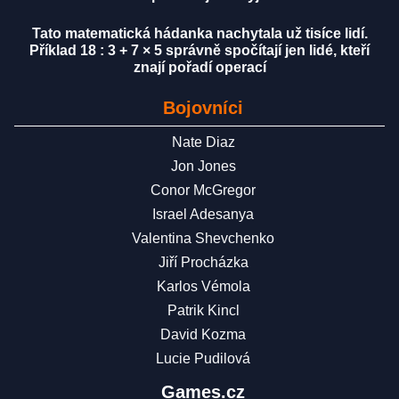
Tato matematická hádanka nachytala už tisíce lidí.
Příklad 18 : 3 + 7 × 5 správně spočítají jen lidé, kteří
znají pořadí operací
Bojovníci
Nate Diaz
Jon Jones
Conor McGregor
Israel Adesanya
Valentina Shevchenko
Jiří Procházka
Karlos Vémola
Patrik Kincl
David Kozma
Lucie Pudilová
Games.cz