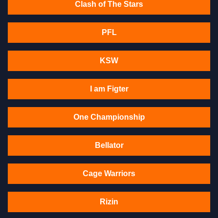
Clash of The Stars
PFL
KSW
I am Figter
One Championship
Bellator
Cage Warriors
Rizin