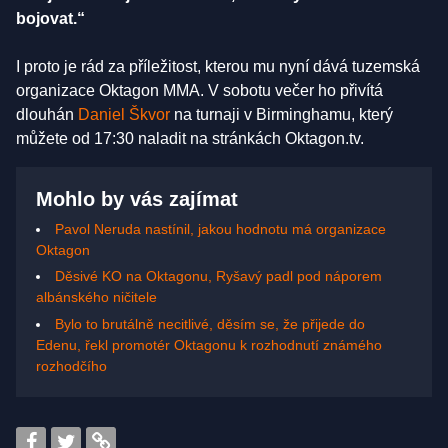
bojovat.“
I proto je rád za příležitost, kterou mu nyní dává tuzemská
organizace Oktagon MMA. V sobotu večer ho přivítá
dlouhán
Daniel Škvor
na turnaji v Birminghamu, který
můžete od 17:30 naladit na stránkách Oktagon.tv.
Mohlo by vás zajímat
Pavol Neruda nastínil, jakou hodnotu má organizace
Oktagon
Děsivé KO na Oktagonu, Ryšavý padl pod náporem
albánského ničitele
Bylo to brutálně necitlivé, děsím se, že přijede do
Edenu, řekl promotér Oktagonu k rozhodnutí známého
rozhodčího