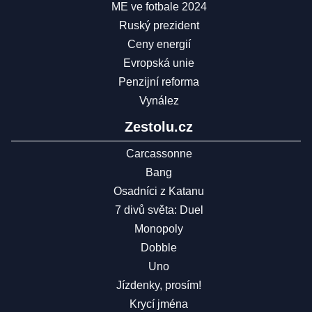
ME ve fotbale 2024
Ruský prezident
Ceny energií
Evropská unie
Penzijní reforma
Vynález
Zestolu.cz
Carcassonne
Bang
Osadníci z Katanu
7 divů světa: Duel
Monopoly
Dobble
Uno
Jízdenky, prosím!
Krycí jména