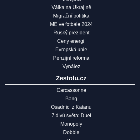
Válka na Ukrajině
Migrační politika
ME ve fotbale 2024
Ruský prezident
Ceny energií
Evropská unie
Penzijní reforma
Vynález
Zestolu.cz
Carcassonne
Bang
Osadníci z Katanu
7 divů světa: Duel
Monopoly
Dobble