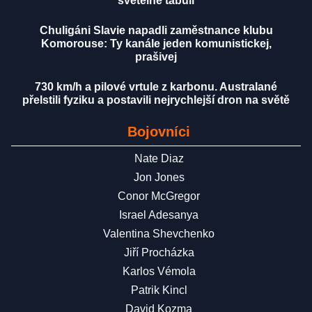
světelné tabuli
Chuligáni Slavie napadli zaměstnance klubu
Komorouse: Ty kanále jeden komunistickej,
prašivej
730 km/h a pilové vrtule z karbonu. Australané
přelstili fyziku a postavili nejrychlejší dron na světě
Bojovníci
Nate Diaz
Jon Jones
Conor McGregor
Israel Adesanya
Valentina Shevchenko
Jiří Procházka
Karlos Vémola
Patrik Kincl
David Kozma