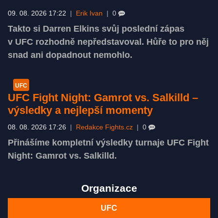
09. 08. 2026 17:22
|
Erik Ivan
|
0
Takto si Darren Elkins svůj poslední zápas
v UFC rozhodně nepředstavoval. Hůře to pro něj
snad ani dopadnout nemohlo.
UFC
UFC Fight Night: Gamrot vs. Salkilld –
výsledky a nejlepší momenty
08. 08. 2026 17:26
|
Redakce Fights.cz
|
0
Přinášíme kompletní výsledky turnaje UFC Fight
Night: Gamrot vs. Salkilld.
Organizace
UFC