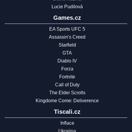
Lucie Pudilová
Games.cz
EA Sports UFC 5
Assassin's Creed
Starfield
GTA
Diablo IV
Forza
Fortnite
Call of Duty
The Elder Scrolls
Kingdome Come: Deliverence
Tiscali.cz
Inflace
Ukrajina