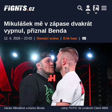
Mikulášek mě v zápase dvakrát
vypnul, přiznal Benda
12. 6. 2026 – 23:03
|
Domácí scéna
|
Erik Ivan
|
Václav Mikulášek a Karlos Benda
zdroj: FOTO: Se svolením Clash MMA