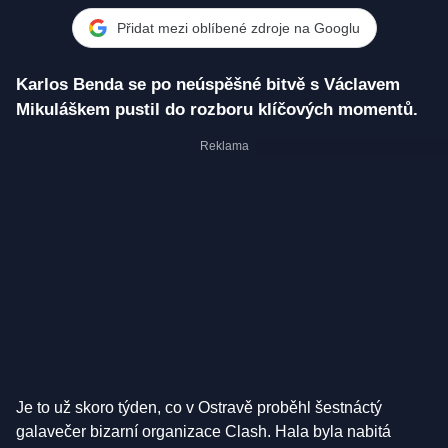
Přidat mezi oblíbené zdroje na Googlu
Karlos Benda se po neúspěšné bitvě s Václavem
Mikuláškem pustil do rozboru klíčových momentů.
Je to už skoro týden, co v Ostravě proběhl šestnáctý
galavečer bizarní organizace Clash. Hala byla nabitá