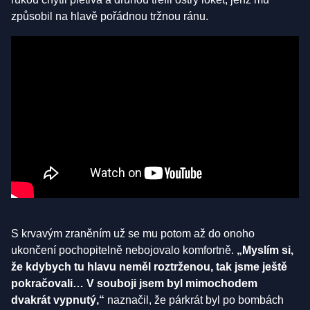
způsobil na hlavě pořádnou tržnou ránu.
S krvavým zraněním už se mu potom až do onoho
ukončení pochopitelně nebojovalo komfortně.
„Myslím si,
že kdybych tu hlavu neměl roztrženou, tak jsme ještě
pokračovali… V souboji jsem byl mimochodem
dvakrát vypnutý,“
naznačil, že párkrát byl po bombách