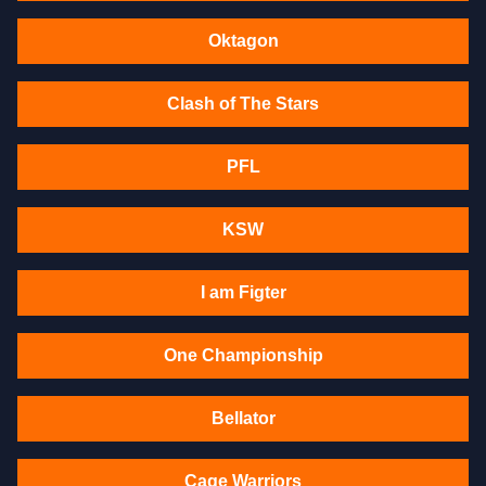
Oktagon
Clash of The Stars
PFL
KSW
I am Figter
One Championship
Bellator
Cage Warriors