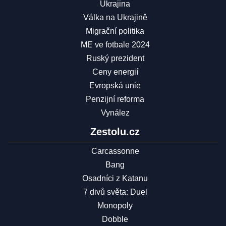
Ukrajina
Válka na Ukrajině
Migrační politika
ME ve fotbale 2024
Ruský prezident
Ceny energií
Evropská unie
Penzijní reforma
Vynález
Zestolu.cz
Carcassonne
Bang
Osadníci z Katanu
7 divů světa: Duel
Monopoly
Dobble