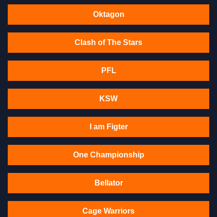
Oktagon
Clash of The Stars
PFL
KSW
I am Figter
One Championship
Bellator
Cage Warriors