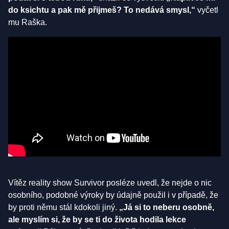
do ksichtu a pak mě přijmeš? To nedává smysl,“
vyčetl
mu Raška.
Vítěz reality show Survivor posléze uvedl, že nejde o nic
osobního, podobné výroky by údajně použil i v případě, že
by proti němu stál kdokoli jiný.
„Já si to neberu osobně,
ale myslím si, že by se ti do života hodila lekce