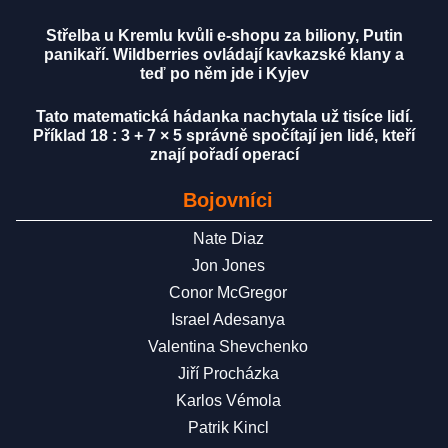
Střelba u Kremlu kvůli e-shopu za biliony, Putin
panikaří. Wildberries ovládají kavkazské klany a
teď po něm jde i Kyjev
Tato matematická hádanka nachytala už tisíce lidí.
Příklad 18 : 3 + 7 × 5 správně spočítají jen lidé, kteří
znají pořadí operací
Bojovníci
Nate Diaz
Jon Jones
Conor McGregor
Israel Adesanya
Valentina Shevchenko
Jiří Procházka
Karlos Vémola
Patrik Kincl