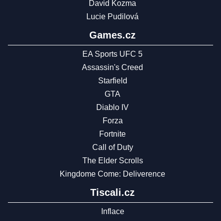
David Kozma
Lucie Pudilová
Games.cz
EA Sports UFC 5
Assassin's Creed
Starfield
GTA
Diablo IV
Forza
Fortnite
Call of Duty
The Elder Scrolls
Kingdome Come: Deliverence
Tiscali.cz
Inflace