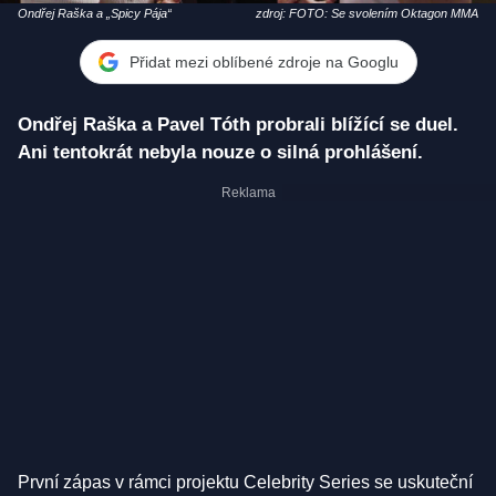
Ondřej Raška a „Spicy Pája“
zdroj: FOTO: Se svolením Oktagon MMA
Přidat mezi oblíbené zdroje na Googlu
Ondřej Raška a Pavel Tóth probrali blížící se duel.
Ani tentokrát nebyla nouze o silná prohlášení.
První zápas v rámci projektu Celebrity Series se uskuteční