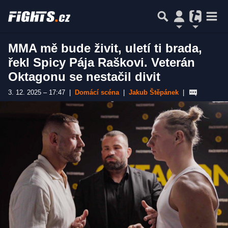
MMA mě bude živit, uletí ti brada,
řekl Spicy Pája Raškovi. Veterán
Oktagonu se nestačil divit
3. 12. 2025 – 17:47
|
Domácí scéna
|
Jakub Štěpánek
|