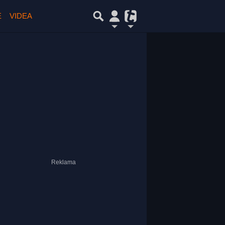
E
VIDEA