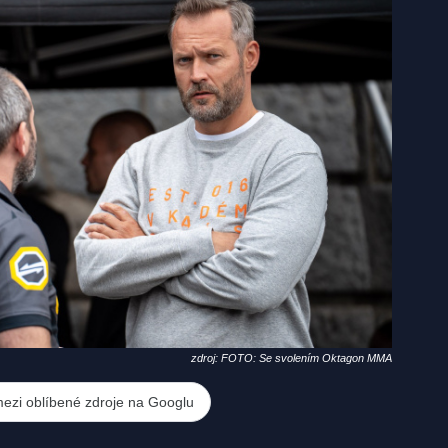
zdroj: FOTO: Se svolením Oktagon MMA
mezi oblíbené zdroje na Googlu