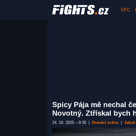
UFC
Spicy Pája mě nechal če
Novotný. Ztřískal bych 
24. 10. 2025 – 9:35
|
Domácí scéna
|
Jakub