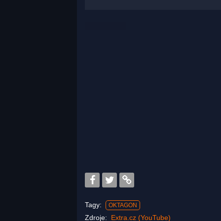
Tagy:
OKTAGON
Zdroje:
Extra.cz (YouTube)