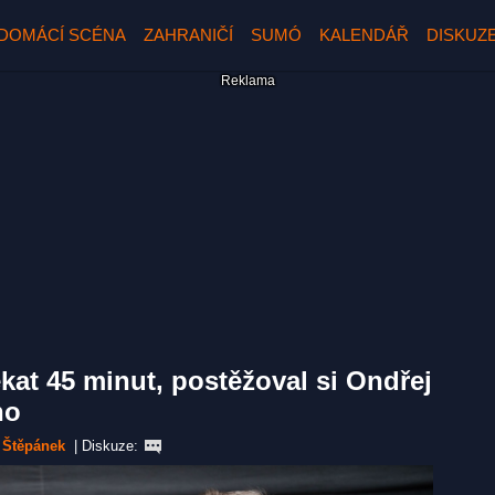
DOMÁCÍ SCÉNA
ZAHRANIČÍ
SUMÓ
KALENDÁŘ
DISKUZ
kat 45 minut, postěžoval si Ondřej
ho
 Štěpánek
|
Diskuze: