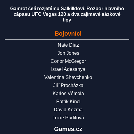
Gamrot čelí rozjetému Salkilldovi. Rozbor hlavního
zápasu UFC Vegas 120 a dva zajímavé sázkové
tipy
Bojovníci
Nate Diaz
Jon Jones
Conor McGregor
Israel Adesanya
Valentina Shevchenko
Jiří Procházka
Karlos Vémola
Patrik Kincl
David Kozma
Lucie Pudilová
Games.cz