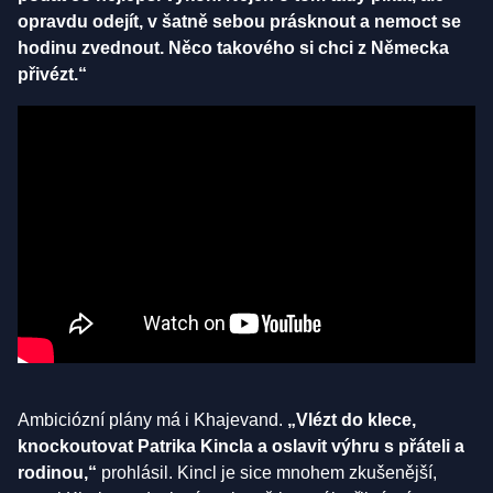
opravdu odejít, v šatně sebou prásknout a nemoct se
hodinu zvednout. Něco takového si chci z Německa
přivézt.“
Ambiciózní plány má i Khajevand.
„Vlézt do klece,
knockoutovat Patrika Kincla a oslavit výhru s přáteli a
rodinou,“
prohlásil. Kincl je sice mnohem zkušenější,