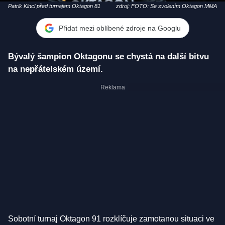
Patrik Kincl před turnajem Oktagon 81
zdroj: FOTO: Se svolením Oktagon MMA
Přidat mezi oblíbené zdroje na Googlu
Bývalý šampion Oktagonu se chystá na další bitvu
na nepřátelském území.
Sobotní turnaj Oktagon 91 rozklíčuje zamotanou situaci ve