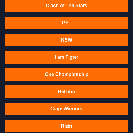
Clash of The Stars
PFL
KSW
I am Figter
One Championship
Bellator
Cage Warriors
Rizin