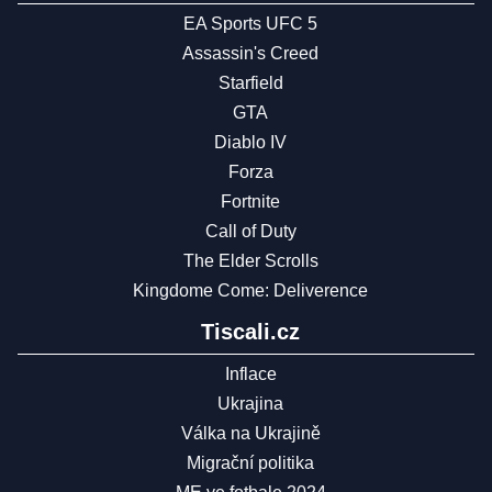
EA Sports UFC 5
Assassin's Creed
Starfield
GTA
Diablo IV
Forza
Fortnite
Call of Duty
The Elder Scrolls
Kingdome Come: Deliverence
Tiscali.cz
Inflace
Ukrajina
Válka na Ukrajině
Migrační politika