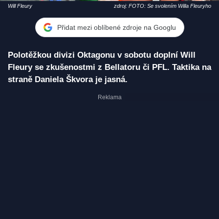
Will Fleury
zdroj: FOTO: Se svolením Willa Fleuryho
Přidat mezi oblíbené zdroje na Googlu
Polotěžkou divizi Oktagonu v sobotu doplní Will
Fleury se zkušenostmi z Bellatoru či PFL. Taktika na
straně Daniela Škvora je jasná.