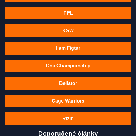
PFL
KSW
I am Figter
One Championship
Bellator
Cage Warriors
Rizin
Doporučené články