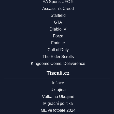
EA Sports UFC 5
Assassin's Creed
Starfield
GTA
Diablo IV
Forza
Fortnite
Call of Duty
The Elder Scrolls
Kingdome Come: Deliverence
Tiscali.cz
Inflace
Ukrajina
Válka na Ukrajině
Migrační politika
ME ve fotbale 2024