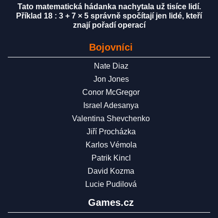
Tato matematická hádanka nachytala už tisíce lidí.
Příklad 18 : 3 + 7 × 5 správně spočítají jen lidé, kteří
znají pořadí operací
Bojovníci
Nate Diaz
Jon Jones
Conor McGregor
Israel Adesanya
Valentina Shevchenko
Jiří Procházka
Karlos Vémola
Patrik Kincl
David Kozma
Lucie Pudilová
Games.cz