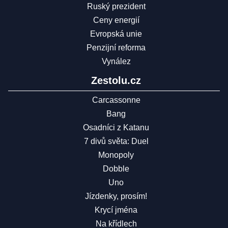
Ruský prezident
Ceny energií
Evropská unie
Penzijní reforma
Vynález
Zestolu.cz
Carcassonne
Bang
Osadníci z Katanu
7 divů světa: Duel
Monopoly
Dobble
Uno
Jízdenky, prosím!
Krycí jména
Na křídlech