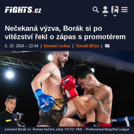
Nečekaná výzva, Borák si po
vítězství řekl o zápas s promotérem
5. 10. 2024 – 22:44
|
Domácí scéna
|
Tomáš Bříza
|
Leonard Borák vs. Roman Kučera
zdroj: FOTO: PML - Professional Muaythai League