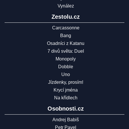
Vynález
Zestolu.cz
Carcassonne
Bang
Osadníci z Katanu
7 divů světa: Duel
Monopoly
Dobble
Uno
Jízdenky, prosím!
Krycí jména
Na křídlech
Osobnosti.cz
Andrej Babiš
Petr Pavel