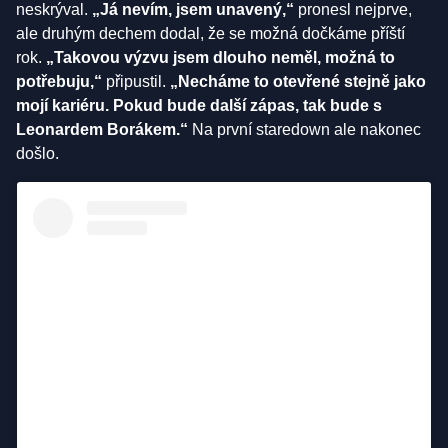
neskrýval.
„Já nevím, jsem unavený,“
pronesl nejprve,
ale druhým dechem dodal, že se možná dočkáme příští
rok.
„Takovou výzvu jsem dlouho neměl, možná to
potřebuju,“
připustil.
„Necháme to otevřené stejně jako
mojí kariéru. Pokud bude další zápas, tak bude s
Leonardem Borákem.“
Na první staredown ale nakonec
došlo.