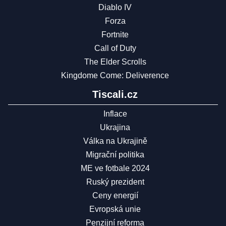
Diablo IV
Forza
Fortnite
Call of Duty
The Elder Scrolls
Kingdome Come: Deliverence
Tiscali.cz
Inflace
Ukrajina
Válka na Ukrajině
Migrační politika
ME ve fotbale 2024
Ruský prezident
Ceny energií
Evropská unie
Penzijní reforma