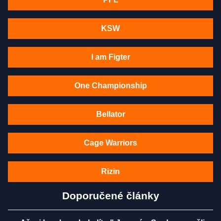
KSW
I am Figter
One Championship
Bellator
Cage Warriors
Rizin
Doporučené články