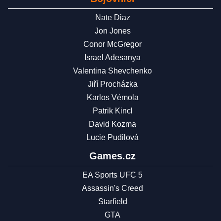
Nate Diaz
Jon Jones
Conor McGregor
Israel Adesanya
Valentina Shevchenko
Jiří Procházka
Karlos Vémola
Patrik Kincl
David Kozma
Lucie Pudilová
Games.cz
EA Sports UFC 5
Assassin's Creed
Starfield
GTA