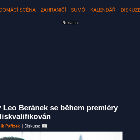
DOMÁCÍ SCÉNA
ZAHRANIČÍ
SUMÓ
KALENDÁŘ
DISKUZ
ý Leo Beránek se během premiéry
diskvalifikován
ik Pařízek
|
Diskuze: