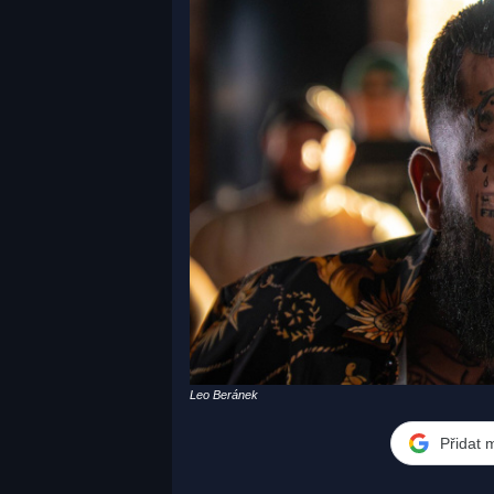
Leo Beránek
Přidat 