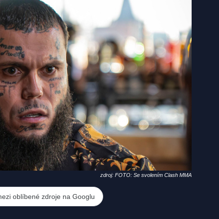
zdroj: FOTO: Se svolením Clash MMA
mezi oblíbené zdroje na Googlu