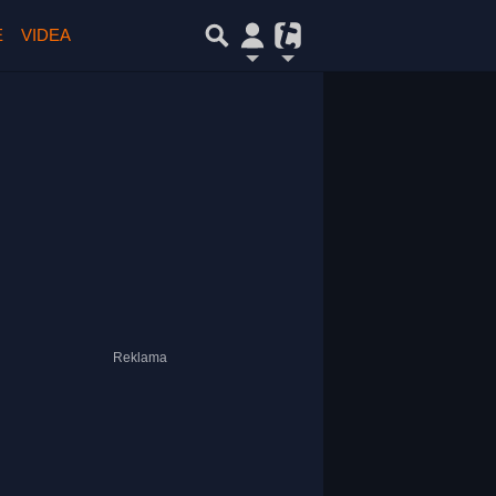
E
VIDEA