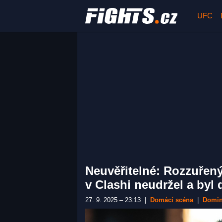
UFC
Neuvěřitelné: Rozzuřen
v Clashi neudržel a byl 
27. 9. 2025 – 23:13
|
Domácí scéna
|
Domin