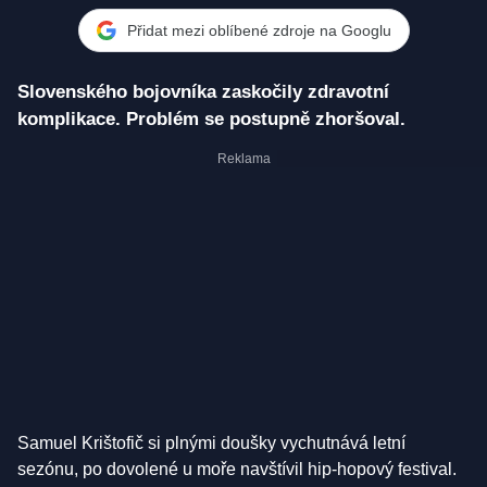
Přidat mezi oblíbené zdroje na Googlu
Slovenského bojovníka zaskočily zdravotní
komplikace. Problém se postupně zhoršoval.
Samuel Krištofič si plnými doušky vychutnává letní
sezónu, po dovolené u moře navštívil hip-hopový festival.