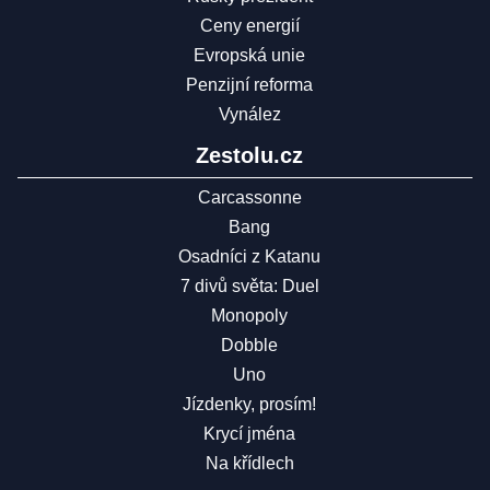
Ceny energií
Evropská unie
Penzijní reforma
Vynález
Zestolu.cz
Carcassonne
Bang
Osadníci z Katanu
7 divů světa: Duel
Monopoly
Dobble
Uno
Jízdenky, prosím!
Krycí jména
Na křídlech