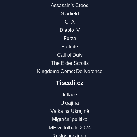
Assassin's Creed
Starfield
GTA
Diablo IV
Forza
Fortnite
Call of Duty
The Elder Scrolls
Kingdome Come: Deliverence
Tiscali.cz
Inflace
Ukrajina
Válka na Ukrajině
Migrační politika
ME ve fotbale 2024
Ruský prezident