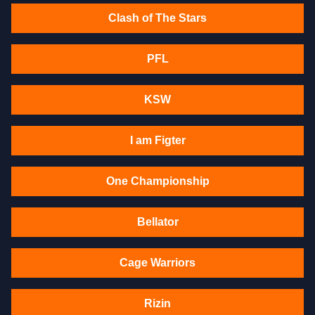
Clash of The Stars
PFL
KSW
I am Figter
One Championship
Bellator
Cage Warriors
Rizin