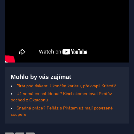
Mohlo by vás zajímat
Pirát pod tlakem: Ukončím kariéru, překvapil Krištofič
Už nemá co nabídnout? Kincl okomentoval Pirátův
odchod z Oktagonu
Snadná práce? Peňáz s Pirátem už mají potvrzené
soupeře