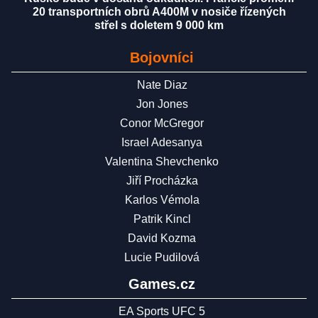
20 transportních obrů A400M v nosiče řízených
střel s doletem 9 000 km
Bojovníci
Nate Diaz
Jon Jones
Conor McGregor
Israel Adesanya
Valentina Shevchenko
Jiří Procházka
Karlos Vémola
Patrik Kincl
David Kozma
Lucie Pudilová
Games.cz
EA Sports UFC 5