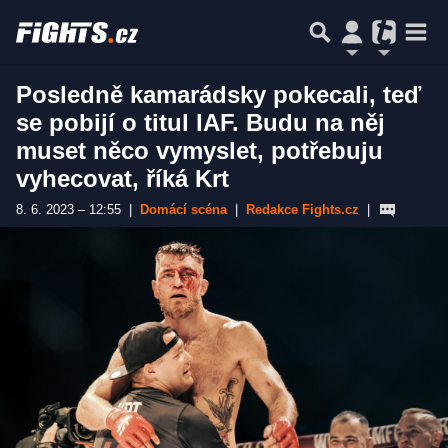
Posledně kamarádsky pokecali, teď
se pobijí o titul IAF. Budu na něj
muset něco vymyslet, potřebuju
vyhecovat, říká Krt
8. 6. 2023 – 12:55
|
Domácí scéna
|
Redakce Fights.cz
|