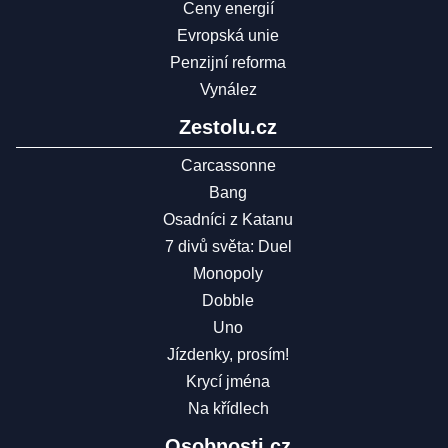
Ceny energií
Evropská unie
Penzijní reforma
Vynález
Zestolu.cz
Carcassonne
Bang
Osadníci z Katanu
7 divů světa: Duel
Monopoly
Dobble
Uno
Jízdenky, prosím!
Krycí jména
Na křídlech
Osobnosti.cz