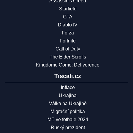
Assassin's Creed
Starfield
GTA
Diablo IV
Forza
Fortnite
Call of Duty
The Elder Scrolls
Kingdome Come: Deliverence
Tiscali.cz
Inflace
Ukrajina
Válka na Ukrajině
Migrační politika
ME ve fotbale 2024
Ruský prezident