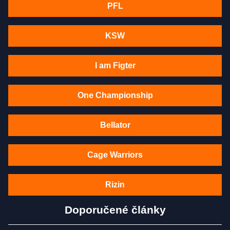
PFL
KSW
I am Figter
One Championship
Bellator
Cage Warriors
Rizin
Doporučené články