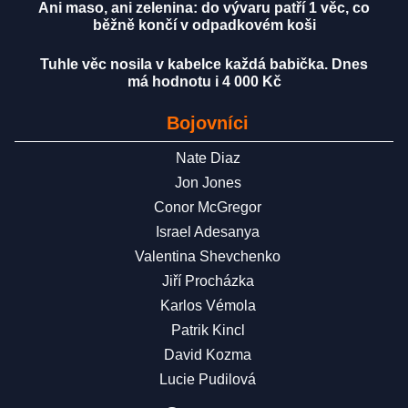
Ani maso, ani zelenina: do vývaru patří 1 věc, co
běžně končí v odpadkovém koši
Tuhle věc nosila v kabelce každá babička. Dnes
má hodnotu i 4 000 Kč
Bojovníci
Nate Diaz
Jon Jones
Conor McGregor
Israel Adesanya
Valentina Shevchenko
Jiří Procházka
Karlos Vémola
Patrik Kincl
David Kozma
Lucie Pudilová