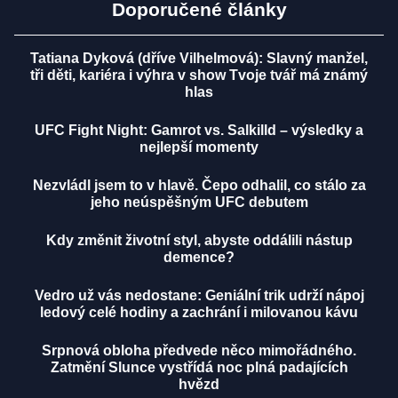
Doporučené články
Tatiana Dyková (dříve Vilhelmová): Slavný manžel,
tři děti, kariéra i výhra v show Tvoje tvář má známý
hlas
UFC Fight Night: Gamrot vs. Salkilld – výsledky a
nejlepší momenty
Nezvládl jsem to v hlavě. Čepo odhalil, co stálo za
jeho neúspěšným UFC debutem
Kdy změnit životní styl, abyste oddálili nástup
demence?
Vedro už vás nedostane: Geniální trik udrží nápoj
ledový celé hodiny a zachrání i milovanou kávu
Srpnová obloha předvede něco mimořádného.
Zatmění Slunce vystřídá noc plná padajících
hvězd