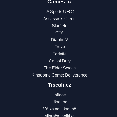
Games.cz
EA Sports UFC 5
Assassin's Creed
Starfield
GTA
Diablo IV
Forza
Fortnite
Call of Duty
The Elder Scrolls
Kingdome Come: Deliverence
Tiscali.cz
Inflace
Ukrajina
Válka na Ukrajině
Migrační politika