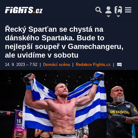
Řecký Sparťan se chystá na
dánského Spartaka. Bude to
nejlepší soupeř v Gamechangeru,
ale uvidíme v sobotu
14. 9. 2023 – 7:52
|
Domácí scéna
|
Redakce Fights.cz
|