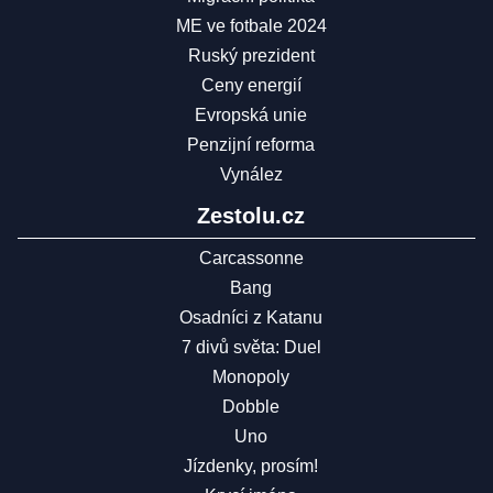
ME ve fotbale 2024
Ruský prezident
Ceny energií
Evropská unie
Penzijní reforma
Vynález
Zestolu.cz
Carcassonne
Bang
Osadníci z Katanu
7 divů světa: Duel
Monopoly
Dobble
Uno
Jízdenky, prosím!