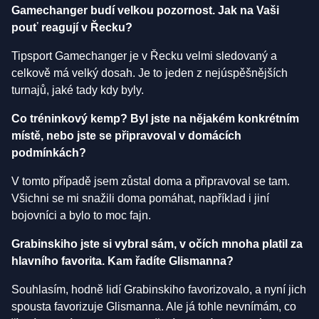
Gamechanger budí velkou pozornost. Jak na Vaši
pouť reagují v Řecku?
Tipsport Gamechanger je v Řecku velmi sledovaný a
celkově má velký dosah. Je to jeden z nejúspěšnějších
turnajů, jaké tady kdy byly.
Co tréninkový kemp? Byl jste na nějakém konkrétním
místě, nebo jste se připravoval v domácích
podmínkách?
V tomto případě jsem zůstal doma a připravoval se tam.
Všichni se mi snažili doma pomáhat, například i jiní
bojovníci a bylo to moc fajn.
Grabinskiho jste si vybral sám, v očích mnoha platil za
hlavního favorita. Kam řadíte Glismanna?
Souhlasím, hodně lidí Grabinskiho favorizovalo, a nyní jich
spousta favorizuje Glismanna. Ale já tohle nevnímám, co