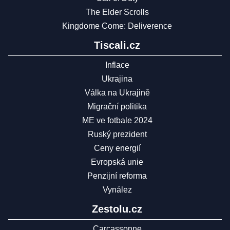
The Elder Scrolls
Kingdome Come: Deliverence
Tiscali.cz
Inflace
Ukrajina
Válka na Ukrajině
Migrační politika
ME ve fotbale 2024
Ruský prezident
Ceny energií
Evropská unie
Penzijní reforma
Vynález
Zestolu.cz
Carcassonne