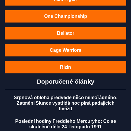
One Championship
Bellator
Cage Warriors
Rizin
Doporučené články
Srpnová obloha předvede něco mimořádného.
Zatmění Slunce vystřídá noc plná padajících
hvězd
Poslední hodiny Freddieho Mercuryho: Co se
skutečně dělo 24. listopadu 1991