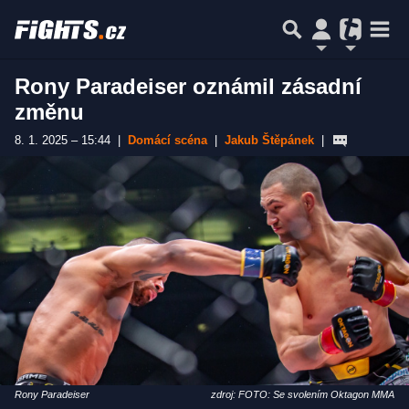
Rony Paradeiser oznámil zásadní
změnu
8. 1. 2025 – 15:44
|
Domácí scéna
|
Jakub Štěpánek
|
Rony Paradeiser
zdroj: FOTO: Se svolením Oktagon MMA