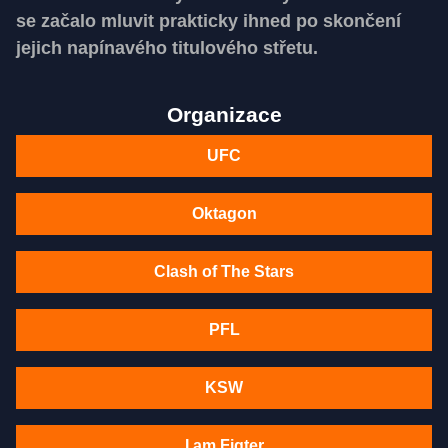
se začalo mluvit prakticky ihned po skončení
jejich napínavého titulového střetu.
Organizace
UFC
Oktagon
Clash of The Stars
PFL
KSW
I am Figter