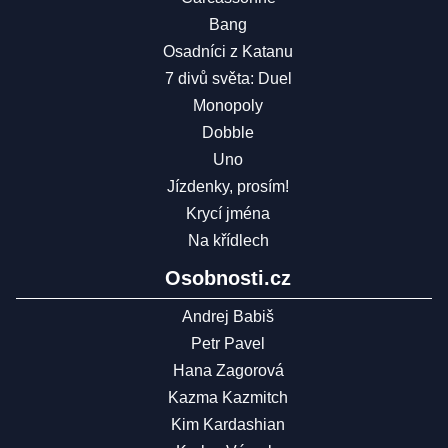
Bang
Osadníci z Katanu
7 divů světa: Duel
Monopoly
Dobble
Uno
Jízdenky, prosím!
Krycí jména
Na křídlech
Osobnosti.cz
Andrej Babiš
Petr Pavel
Hana Zagorová
Kazma Kazmitch
Kim Kardashian