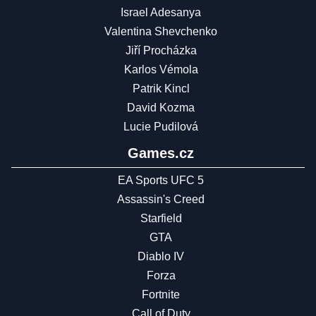
Israel Adesanya
Valentina Shevchenko
Jiří Procházka
Karlos Vémola
Patrik Kincl
David Kozma
Lucie Pudilová
Games.cz
EA Sports UFC 5
Assassin's Creed
Starfield
GTA
Diablo IV
Forza
Fortnite
Call of Duty