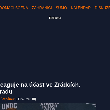
DOMÁCÍ SCÉNA
ZAHRANIČÍ
SUMÓ
KALENDÁŘ
DISKUZ
reaguje na účast ve Zrádcích.
radu
 Štěpánek
|
Diskuze: