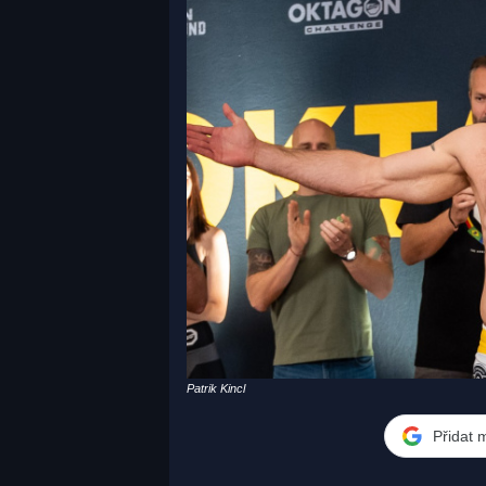
Patrik Kincl
Přidat 