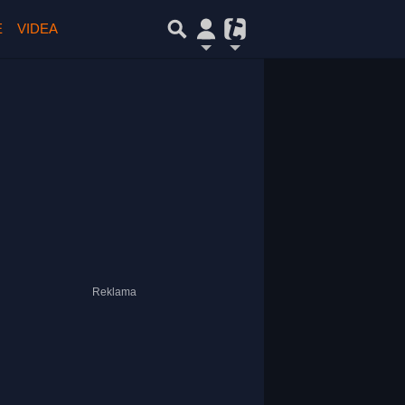
E
VIDEA