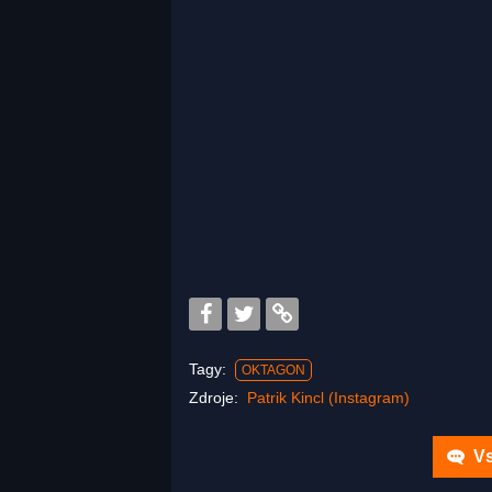
Tagy:
OKTAGON
Zdroje:
Patrik Kincl (Instagram)
Vs