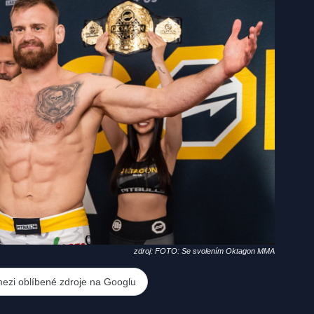
zdroj: FOTO: Se svolením Oktagon MMA
mezi oblíbené zdroje na Googlu