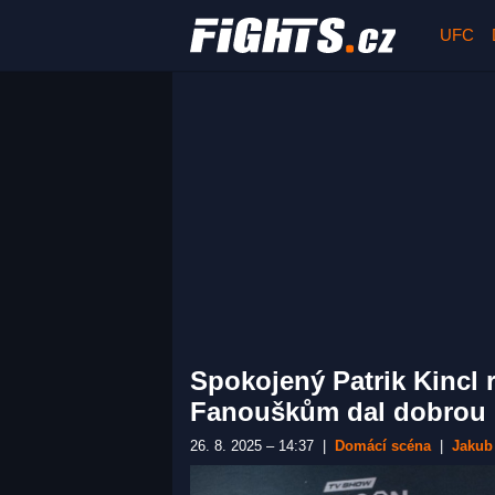
UFC
Spokojený Patrik Kincl 
Fanouškům dal dobrou 
26. 8. 2025 – 14:37
|
Domácí scéna
|
Jakub