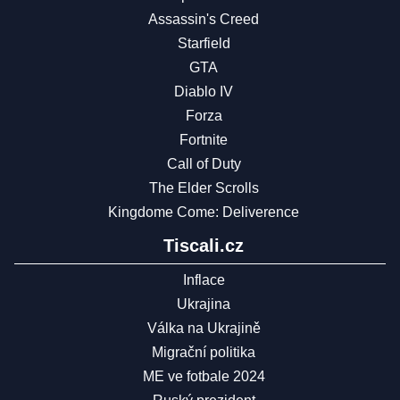
Assassin's Creed
Starfield
GTA
Diablo IV
Forza
Fortnite
Call of Duty
The Elder Scrolls
Kingdome Come: Deliverence
Tiscali.cz
Inflace
Ukrajina
Válka na Ukrajině
Migrační politika
ME ve fotbale 2024