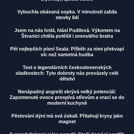
Vybuchla obávaná sopka. V minulosti zabila
stovky lidí
Jsem na nás hrdá, hlásí Pudilová. Výkonem na
Štvanici chtěla potěšit i zesnulého bratra
Pět nejlepších písní Seala: Příběh za nimi překvapí
víc než samotná hudba
Test o legendárních československých
sladkostech: Tyto dobroty nás provázely celé
dětství
Nenápadný angrešt skrývá velký potenciál:
Zapomenuté ovoce prospívá střevům a vrací se do
moderní kuchyně
Pěstování dýní má svá úskalí. Přitahují krysy jako
magnet