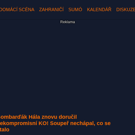
DOMÁCÍ SCÉNA
ZAHRANIČÍ
SUMÓ
KALENDÁŘ
DISKUZ
ombarďák Hála znovu doručil
ekompromisní KO! Soupeř nechápal, co se
talo