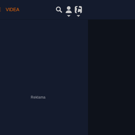
E
VIDEA