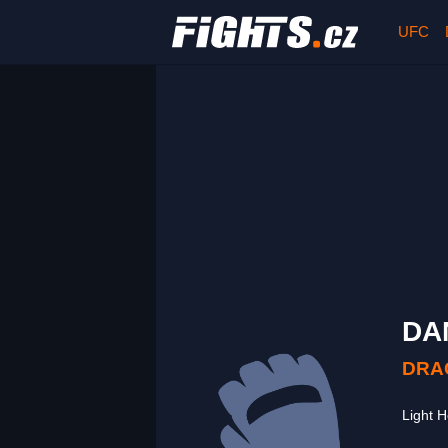
UFC
DA
DRA
Light 