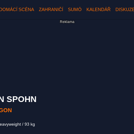
DOMÁCÍ SCÉNA
ZAHRANIČÍ
SUMÓ
KALENDÁŘ
DISKUZ
N SPOHN
GON
Heavyweight
93 kg