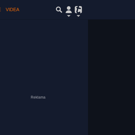
E
VIDEA