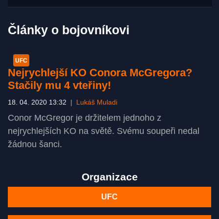
Články o bojovníkovi
UFC
Nejrychlejší KO Conora McGregora?
Stačily mu 4 vteřiny!
18. 04. 2020 13:32
|
Lukáš Muladi
Conor McGregor je držitelem jednoho z
nejrychlejších KO na světě. Svému soupeři nedal
žádnou šanci.
Organizace
UFC