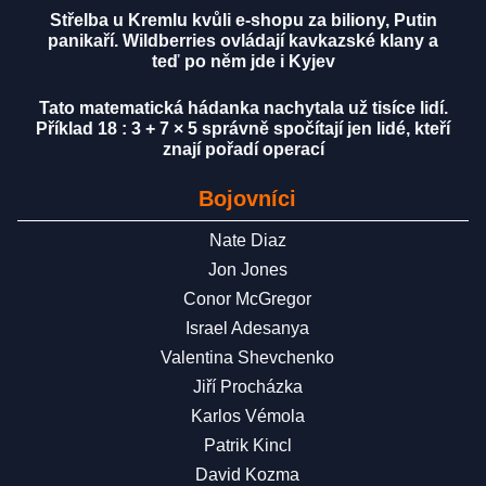
Střelba u Kremlu kvůli e-shopu za biliony, Putin
panikaří. Wildberries ovládají kavkazské klany a
teď po něm jde i Kyjev
Tato matematická hádanka nachytala už tisíce lidí.
Příklad 18 : 3 + 7 × 5 správně spočítají jen lidé, kteří
znají pořadí operací
Bojovníci
Nate Diaz
Jon Jones
Conor McGregor
Israel Adesanya
Valentina Shevchenko
Jiří Procházka
Karlos Vémola
Patrik Kincl
David Kozma