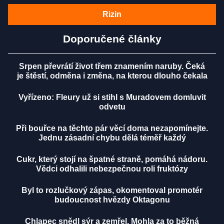
Rizin
Doporučené články
Srpen převrátí život třem znamením naruby. Čeká
je štěstí, odměna i změna, na kterou dlouho čekala
Vyřízeno: Fleury už si stihl s Muradovem domluvit
odvetu
Při bouřce na těchto pár věcí doma nezapomínejte.
Jednu zásadní chybu dělá téměř každý
Cukr, který stojí na špatné straně, pomáhá nádoru.
Vědci odhalili nebezpečnou roli fruktózy
Byl to rozlučkový zápas, okomentoval promotér
budoucnost hvězdy Oktagonu
Chlapec snědl sýr a zemřel. Mohla za to běžná