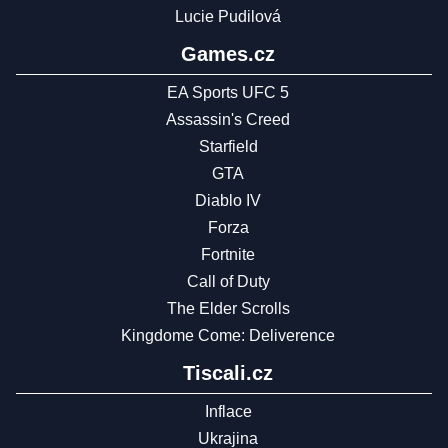
Lucie Pudilová
Games.cz
EA Sports UFC 5
Assassin's Creed
Starfield
GTA
Diablo IV
Forza
Fortnite
Call of Duty
The Elder Scrolls
Kingdome Come: Deliverence
Tiscali.cz
Inflace
Ukrajina