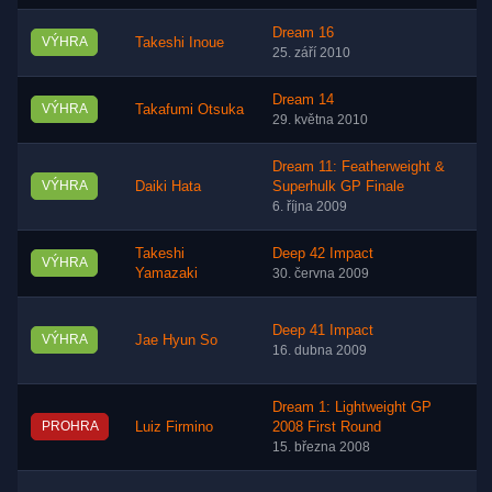
Dream 16
VÝHRA
Takeshi Inoue
25. září 2010
Dream 14
VÝHRA
Takafumi Otsuka
29. května 2010
Dream 11: Featherweight &
VÝHRA
Daiki Hata
Superhulk GP Finale
6. října 2009
Takeshi
Deep 42 Impact
VÝHRA
Yamazaki
30. června 2009
Deep 41 Impact
VÝHRA
Jae Hyun So
16. dubna 2009
Dream 1: Lightweight GP
PROHRA
Luiz Firmino
2008 First Round
15. března 2008