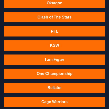
Oktagon
Clash of The Stars
PFL
KSW
I am Figter
One Championship
Bellator
Cage Warriors