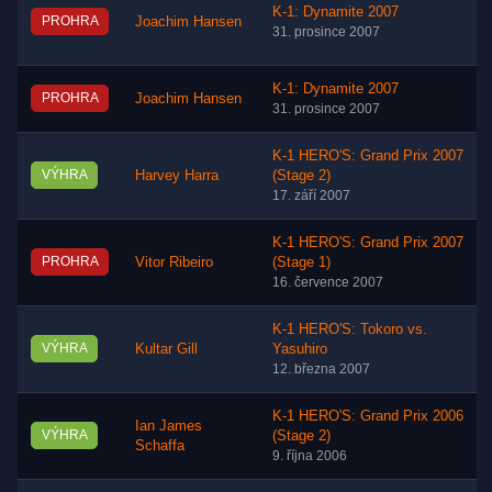
K-1: Dynamite 2007
PROHRA
Joachim Hansen
31. prosince 2007
K-1: Dynamite 2007
PROHRA
Joachim Hansen
31. prosince 2007
K-1 HERO'S: Grand Prix 2007
VÝHRA
Harvey Harra
(Stage 2)
17. září 2007
K-1 HERO'S: Grand Prix 2007
PROHRA
Vitor Ribeiro
(Stage 1)
16. července 2007
K-1 HERO'S: Tokoro vs.
VÝHRA
Kultar Gill
Yasuhiro
12. března 2007
K-1 HERO'S: Grand Prix 2006
Ian James
VÝHRA
(Stage 2)
Schaffa
9. října 2006