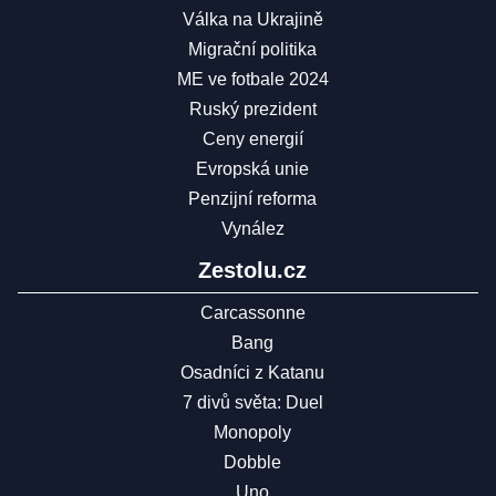
Válka na Ukrajině
Migrační politika
ME ve fotbale 2024
Ruský prezident
Ceny energií
Evropská unie
Penzijní reforma
Vynález
Zestolu.cz
Carcassonne
Bang
Osadníci z Katanu
7 divů světa: Duel
Monopoly
Dobble
Uno