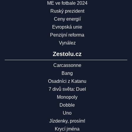
ME ve fotbale 2024
Ruský prezident
Ceny energií
Evropská unie
Penzijní reforma
Vynález
Zestolu.cz
Carcassonne
Bang
Osadníci z Katanu
7 divů světa: Duel
Monopoly
Dobble
Uno
Jízdenky, prosím!
Krycí jména