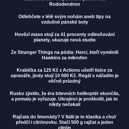
Rododendron
Odlehčete v létě svým nohám aneb tipy na
vzdušné pánské boty
Hovězí maso stojí za 41 procenty odlesňování
planety, ukazuje nová studie
Ze Stranger Things na pódia: Herci, kteří vyměnili
Hawkins za mikrofon
Krabička za 125 Kč z Actionu ušetří tisíce za
opraváře, jindy stojí 10 000 Kč. Regál s nářadím je
věčně prázdný
Rusko zjistilo, že éra bitevních helikoptér skončila,
a pomalu je vyřazuje. Ukrajinci je proškolili, jak to
nikdy nečekali
Rajčata do limonády? V Itálii je to klasika a chuť
předčí i citrónovku. Stačí 500 g rajčat a jeden
citrón