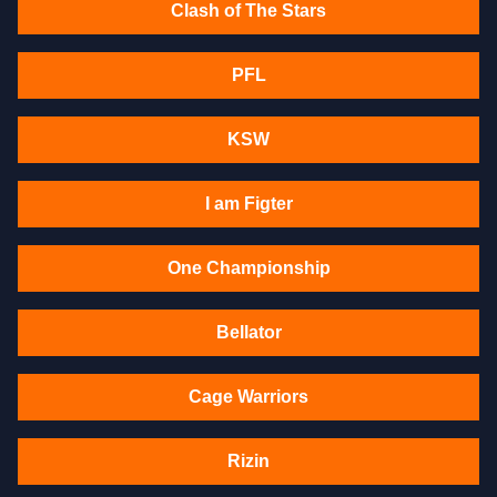
Clash of The Stars
PFL
KSW
I am Figter
One Championship
Bellator
Cage Warriors
Rizin