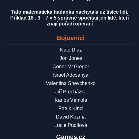
Tato matematická hádanka nachytala už tisíce lidí.
Příklad 18 : 3 + 7 × 5 správně spočítají jen lidé, kteří
znají pořadí operací
Bojovníci
Nate Diaz
Jon Jones
Conor McGregor
Israel Adesanya
Valentina Shevchenko
Jiří Procházka
Karlos Vémola
Patrik Kincl
David Kozma
Lucie Pudilová
Games.cz