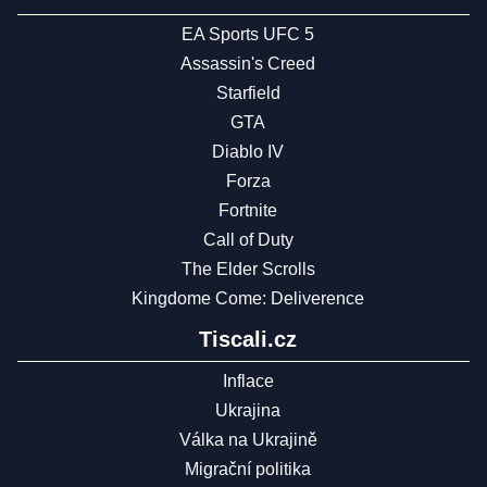
EA Sports UFC 5
Assassin's Creed
Starfield
GTA
Diablo IV
Forza
Fortnite
Call of Duty
The Elder Scrolls
Kingdome Come: Deliverence
Tiscali.cz
Inflace
Ukrajina
Válka na Ukrajině
Migrační politika