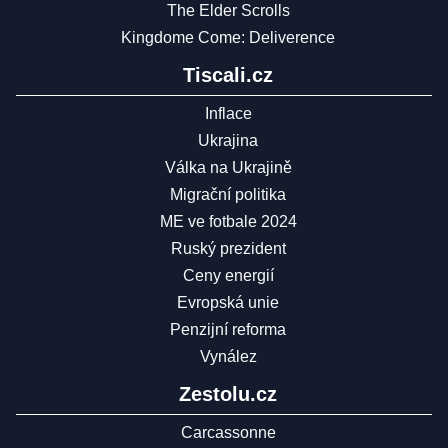
The Elder Scrolls
Kingdome Come: Deliverence
Tiscali.cz
Inflace
Ukrajina
Válka na Ukrajině
Migrační politika
ME ve fotbale 2024
Ruský prezident
Ceny energií
Evropská unie
Penzijní reforma
Vynález
Zestolu.cz
Carcassonne