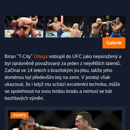
Galerie
Brian "T-City"
Ortega
vstoupil do UFC jako neporažený a
byl oprávněně považovaný za jeden z největších talentů.
Začínal ve 14 letech s brazilským jiu-jitsu, takže jeho
doménou byl především boj na zemi. V postoji však
ukazoval, že i když mu schází excelentní technika, může
se spolehnout na svou tvrdou bradu a nemusí se bát
bezhlavých výměn.
FIGHTS