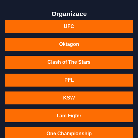
Organizace
UFC
Oktagon
Clash of The Stars
PFL
KSW
I am Figter
One Championship