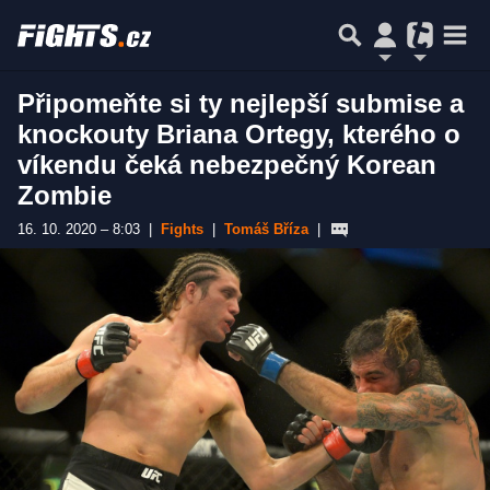
Připomeňte si ty nejlepší submise a
knockouty Briana Ortegy, kterého o
víkendu čeká nebezpečný Korean
Zombie
16. 10. 2020 – 8:03
|
Fights
|
Tomáš Bříza
|