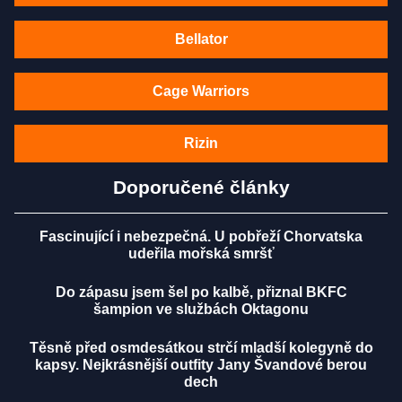
Bellator
Cage Warriors
Rizin
Doporučené články
Fascinující i nebezpečná. U pobřeží Chorvatska
udeřila mořská smršť
Do zápasu jsem šel po kalbě, přiznal BKFC
šampion ve službách Oktagonu
Těsně před osmdesátkou strčí mladší kolegyně do
kapsy. Nejkrásnější outfity Jany Švandové berou
dech