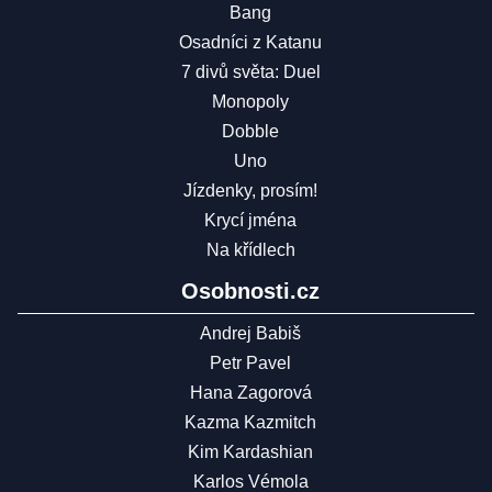
Bang
Osadníci z Katanu
7 divů světa: Duel
Monopoly
Dobble
Uno
Jízdenky, prosím!
Krycí jména
Na křídlech
Osobnosti.cz
Andrej Babiš
Petr Pavel
Hana Zagorová
Kazma Kazmitch
Kim Kardashian
Karlos Vémola