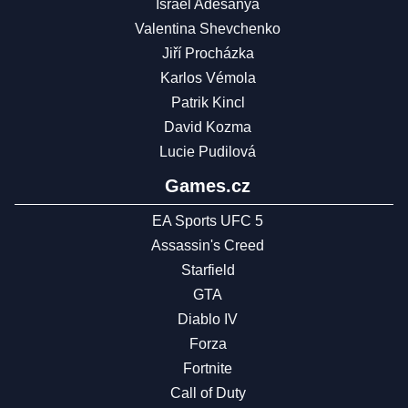
Israel Adesanya
Valentina Shevchenko
Jiří Procházka
Karlos Vémola
Patrik Kincl
David Kozma
Lucie Pudilová
Games.cz
EA Sports UFC 5
Assassin's Creed
Starfield
GTA
Diablo IV
Forza
Fortnite
Call of Duty