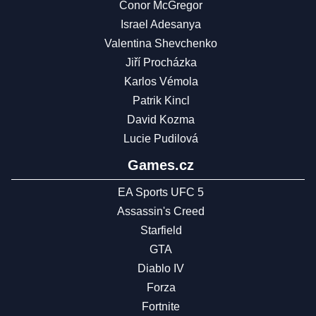
Conor McGregor
Israel Adesanya
Valentina Shevchenko
Jiří Procházka
Karlos Vémola
Patrik Kincl
David Kozma
Lucie Pudilová
Games.cz
EA Sports UFC 5
Assassin's Creed
Starfield
GTA
Diablo IV
Forza
Fortnite