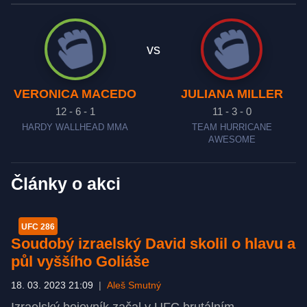
vs
VERONICA MACEDO
JULIANA MILLER
12 - 6 - 1
11 - 3 - 0
HARDY WALLHEAD MMA
TEAM HURRICANE
AWESOME
Články o akci
UFC 286
Soudobý izraelský David skolil o hlavu a
půl vyššího Goliáše
18. 03. 2023 21:09
|
Aleš Smutný