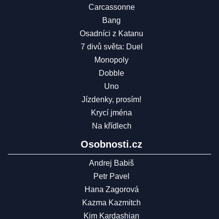
Carcassonne
Bang
Osadníci z Katanu
7 divů světa: Duel
Monopoly
Dobble
Uno
Jízdenky, prosím!
Krycí jména
Na křídlech
Osobnosti.cz
Andrej Babiš
Petr Pavel
Hana Zagorová
Kazma Kazmitch
Kim Kardashian