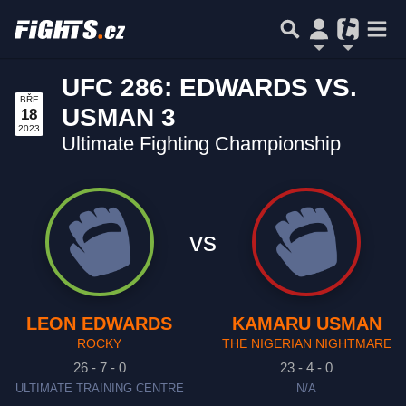
UFC 286: EDWARDS VS.
BŘE
USMAN 3
18
2023
Ultimate Fighting Championship
vs
LEON EDWARDS
KAMARU USMAN
ROCKY
THE NIGERIAN NIGHTMARE
26 - 7 - 0
23 - 4 - 0
ULTIMATE TRAINING CENTRE
N/A