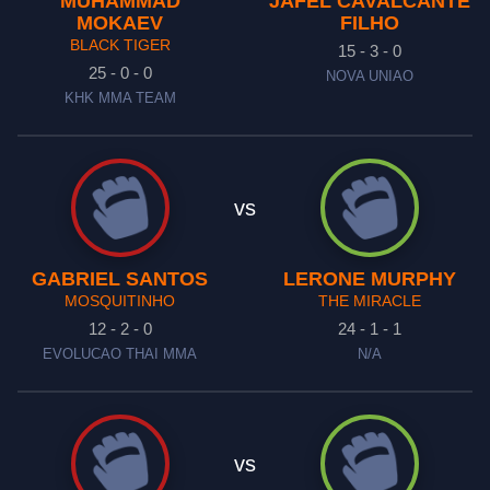
MUHAMMAD
JAFEL CAVALCANTE
MOKAEV
FILHO
BLACK TIGER
15 - 3 - 0
25 - 0 - 0
NOVA UNIAO
KHK MMA TEAM
vs
GABRIEL SANTOS
LERONE MURPHY
MOSQUITINHO
THE MIRACLE
12 - 2 - 0
24 - 1 - 1
EVOLUCAO THAI MMA
N/A
vs