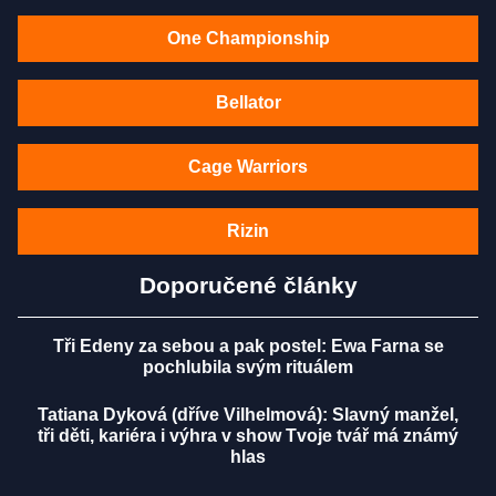
One Championship
Bellator
Cage Warriors
Rizin
Doporučené články
Tři Edeny za sebou a pak postel: Ewa Farna se
pochlubila svým rituálem
Tatiana Dyková (dříve Vilhelmová): Slavný manžel,
tři děti, kariéra i výhra v show Tvoje tvář má známý
hlas