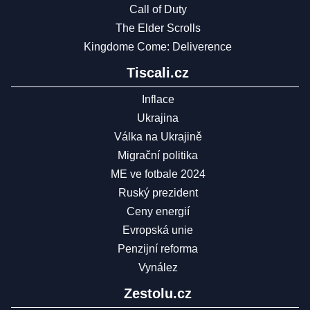
Call of Duty
The Elder Scrolls
Kingdome Come: Deliverence
Tiscali.cz
Inflace
Ukrajina
Válka na Ukrajině
Migrační politika
ME ve fotbale 2024
Ruský prezident
Ceny energií
Evropská unie
Penzijní reforma
Vynález
Zestolu.cz