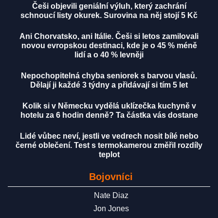
Češi objevili geniální výluh, který zachrání
schnoucí listy okurek. Surovina na něj stojí 5 Kč
Ani Chorvatsko, ani Itálie. Češi si letos zamilovali
novou evropskou destinaci, kde je o 45 % méně
lidí a o 40 % levněji
Nepochopitelná chyba seniorek s barvou vlasů.
Dělají ji každé 3 týdny a přidávají si tím 5 let
Kolik si v Německu vydělá uklízečka kuchyně v
hotelu za 6 hodin denně? Ta částka vás dostane
Lidé vůbec neví, jestli ve vedrech nosit bílé nebo
černé oblečení. Test s termokamerou změřil rozdíly
teplot
Bojovníci
Nate Diaz
Jon Jones