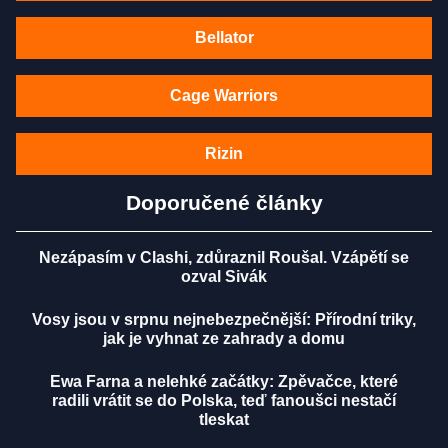
Bellator
Cage Warriors
Rizin
Doporučené články
Nezápasím v Clashi, zdůraznil Roušal. Vzápětí se
ozval Sivák
Vosy jsou v srpnu nejnebezpečnější: Přírodní triky,
jak je vyhnat ze zahrady a domu
Ewa Farna a nelehké začátky: Zpěvačce, které
radili vrátit se do Polska, teď fanoušci nestačí
tleskat