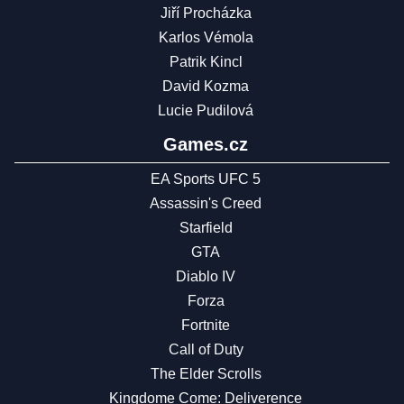
Jiří Procházka
Karlos Vémola
Patrik Kincl
David Kozma
Lucie Pudilová
Games.cz
EA Sports UFC 5
Assassin's Creed
Starfield
GTA
Diablo IV
Forza
Fortnite
Call of Duty
The Elder Scrolls
Kingdome Come: Deliverence