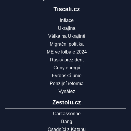
Tiscali.cz
Inflace
Ukrajina
Válka na Ukrajině
Migrační politika
ME ve fotbale 2024
Ruský prezident
Ceny energií
Evropská unie
Penzijní reforma
Vynález
Zestolu.cz
Carcassonne
Bang
Osadníci z Katanu