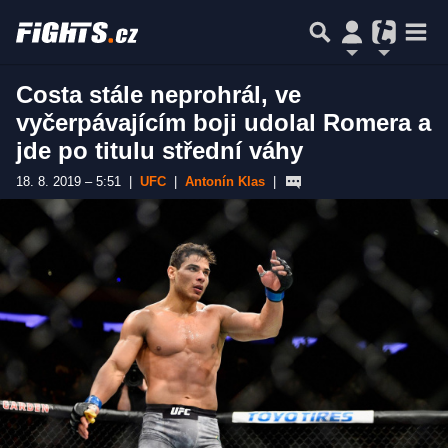
Costa stále neprohrál, ve
vyčerpávajícím boji udolal Romera a
jde po titulu střední váhy
18. 8. 2019 – 5:51
|
UFC
|
Antonín Klas
|