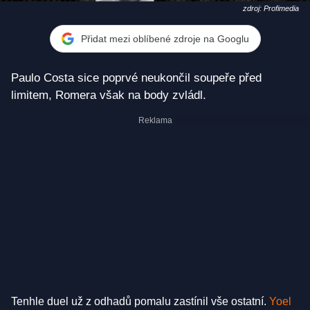
zdroj: Profimedia
Přidat mezi oblíbené zdroje na Googlu
Paulo Costa sice poprvé neukončil soupeře před
limitem, Romera však na body zvládl.
Tenhle duel už z odhadů pomalu zastínil vše ostatní.
Yoel