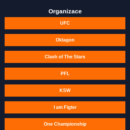
Organizace
UFC
Oktagon
Clash of The Stars
PFL
KSW
I am Figter
One Championship