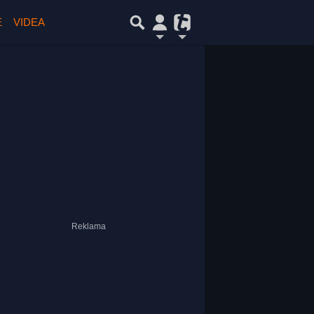
E
VIDEA