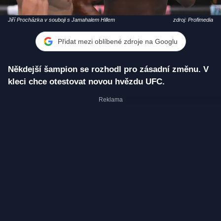
Jiří Procházka v souboji s Jamahalem Hillem
zdroj: Profimedia
Přidat mezi oblíbené zdroje na Googlu
Někdejší šampion se rozhodl pro zásadní změnu. V
kleci chce otestovat novou hvězdu UFC.