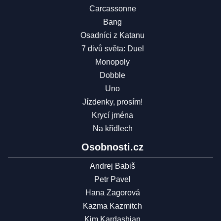
Carcassonne
Bang
Osadníci z Katanu
7 divů světa: Duel
Monopoly
Dobble
Uno
Jízdenky, prosím!
Krycí jména
Na křídlech
Osobnosti.cz
Andrej Babiš
Petr Pavel
Hana Zagorová
Kazma Kazmitch
Kim Kardashian