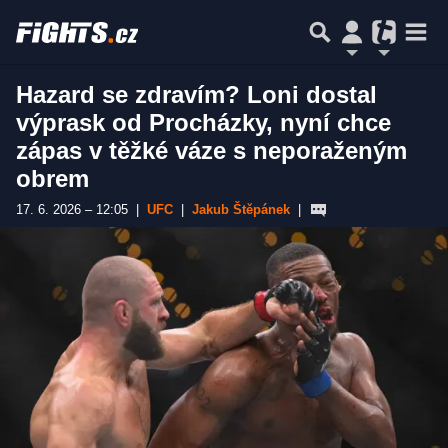
Hazard se zdravím? Loni dostal
výprask od Procházky, nyní chce
zápas v těžké váze s neporaženým
obrem
17. 6. 2026 – 12:05
|
UFC
|
Jakub Štěpánek
|