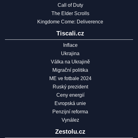
Call of Duty
The Elder Scrolls
Kingdome Come: Deliverence
Tiscali.cz
Inflace
Ukrajina
Válka na Ukrajině
Migrační politika
ME ve fotbale 2024
Ruský prezident
Ceny energií
Evropská unie
Penzijní reforma
Vynález
Zestolu.cz