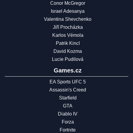
Conor McGregor
Israel Adesanya
Valentina Shevchenko
Jiří Procházka
Karlos Vémola
Patrik Kincl
David Kozma
Lucie Pudilová
Games.cz
EA Sports UFC 5
Assassin's Creed
Starfield
GTA
Diablo IV
Forza
Fortnite