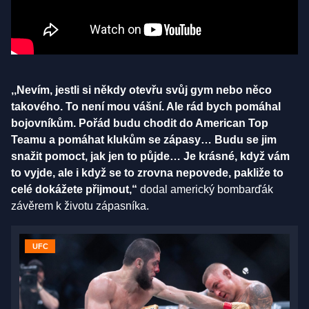
,,Nevím, jestli si někdy otevřu svůj gym nebo něco
takového. To není mou vášní. Ale rád bych pomáhal
bojovníkům. Pořád budu chodit do American Top
Teamu a pomáhat klukům se zápasy… Budu se jim
snažit pomoct, jak jen to půjde… Je krásné, když vám
to vyjde, ale i když se to zrovna nepovede, pakliže to
celé dokážete přijmout,“
dodal americký bombarďák
závěrem k životu zápasníka.
UFC