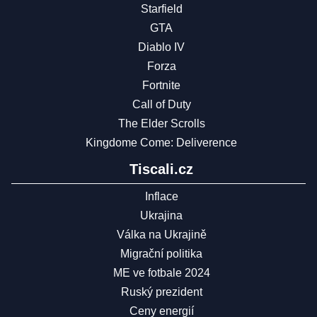
Starfield
GTA
Diablo IV
Forza
Fortnite
Call of Duty
The Elder Scrolls
Kingdome Come: Deliverence
Tiscali.cz
Inflace
Ukrajina
Válka na Ukrajině
Migrační politika
ME ve fotbale 2024
Ruský prezident
Ceny energií