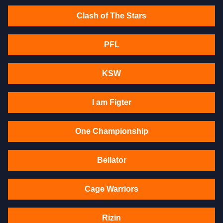
Clash of The Stars
PFL
KSW
I am Figter
One Championship
Bellator
Cage Warriors
Rizin