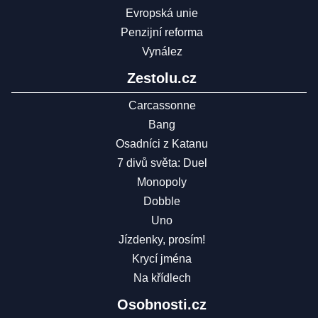
Evropská unie
Penzijní reforma
Vynález
Zestolu.cz
Carcassonne
Bang
Osadníci z Katanu
7 divů světa: Duel
Monopoly
Dobble
Uno
Jízdenky, prosím!
Krycí jména
Na křídlech
Osobnosti.cz