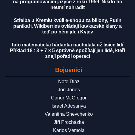
na programovacím jazyce z roku 1959. Nikdo ho
neumí nahradit
Střelba u Kremlu kvůli e-shopu za biliony, Putin
panikaří. Wildberries ovládají kavkazské klany a
teď po něm jde i Kyjev
Tato matematická hádanka nachytala už tisíce lidí.
Příklad 18 : 3 + 7 × 5 správně spočítají jen lidé, kteří
znají pořadí operací
Bojovníci
Nate Diaz
Jon Jones
Conor McGregor
Israel Adesanya
Valentina Shevchenko
Jiří Procházka
Karlos Vémola