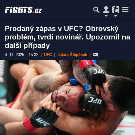
Prodaný zápas v UFC? Obrovský
problém, tvrdí novinář. Upozornil na
další případy
4. 11. 2025 – 15:32
|
UFC
|
Jakub Štěpánek
|