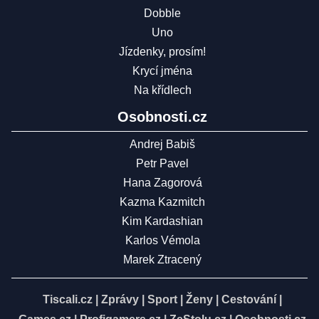
Dobble
Uno
Jízdenky, prosím!
Krycí jména
Na křídlech
Osobnosti.cz
Andrej Babiš
Petr Pavel
Hana Zagorová
Kazma Kazmitch
Kim Kardashian
Karlos Vémola
Marek Ztracený
Tiscali.cz
|
Zprávy
|
Sport
|
Ženy
|
Cestování
|