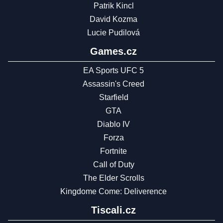
Patrik Kincl
David Kozma
Lucie Pudilová
Games.cz
EA Sports UFC 5
Assassin's Creed
Starfield
GTA
Diablo IV
Forza
Fortnite
Call of Duty
The Elder Scrolls
Kingdome Come: Deliverence
Tiscali.cz