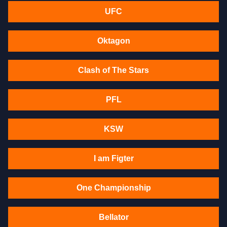
UFC
Oktagon
Clash of The Stars
PFL
KSW
I am Figter
One Championship
Bellator