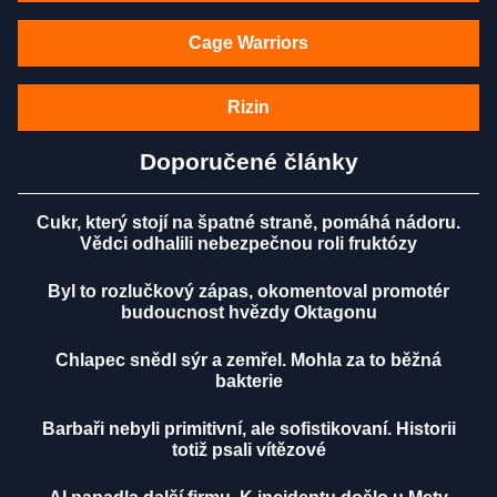
Cage Warriors
Rizin
Doporučené články
Cukr, který stojí na špatné straně, pomáhá nádoru.
Vědci odhalili nebezpečnou roli fruktózy
Byl to rozlučkový zápas, okomentoval promotér
budoucnost hvězdy Oktagonu
Chlapec snědl sýr a zemřel. Mohla za to běžná
bakterie
Barbaři nebyli primitivní, ale sofistikovaní. Historii
totiž psali vítězové