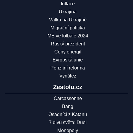
Inflace
Ukrajina
Válka na Ukrajině
Migrační politika
ME ve fotbale 2024
Ruský prezident
Ceny energií
Evropská unie
Penzijní reforma
Vynález
Zestolu.cz
Carcassonne
Bang
Osadníci z Katanu
7 divů světa: Duel
Monopoly