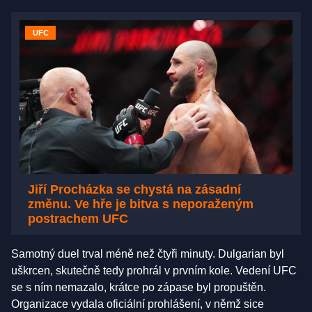
UFC
Jiří Procházka se chystá na zásadní
změnu. Ve hře je bitva s neporaženým
postrachem UFC
Samotný duel trval méně než čtyři minuty. Dulgarian byl
uškrcen, skutečně tedy prohrál v prvním kole. Vedení UFC
se s ním nemazalo, krátce po zápase byl propuštěn.
Organizace vydala oficiální prohlášení, v němž sice