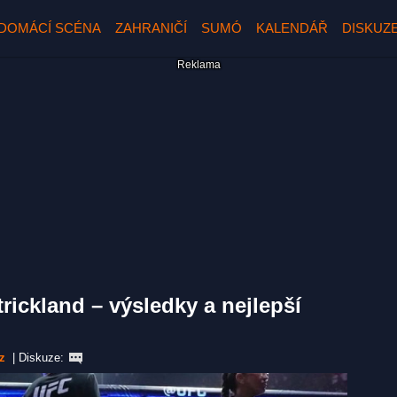
DOMÁCÍ SCÉNA
ZAHRANIČÍ
SUMÓ
KALENDÁŘ
DISKUZ
rickland – výsledky a nejlepší
z
|
Diskuze: