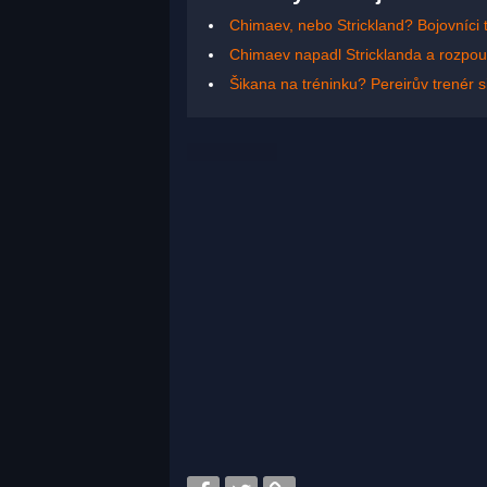
Chimaev, nebo Strickland? Bojovníci ti
Chimaev napadl Stricklanda a rozpouta
Šikana na tréninku? Pereirův trenér 