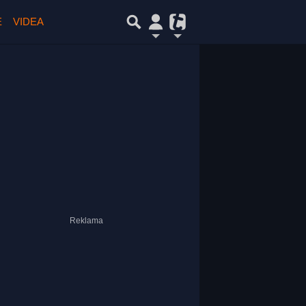
E
VIDEA