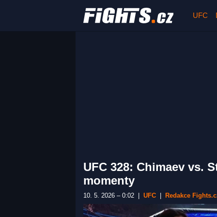
UFC
UFC 328: Chimaev vs. St
momenty
10. 5. 2026 – 0:02
|
UFC
|
Redakce Fights.c