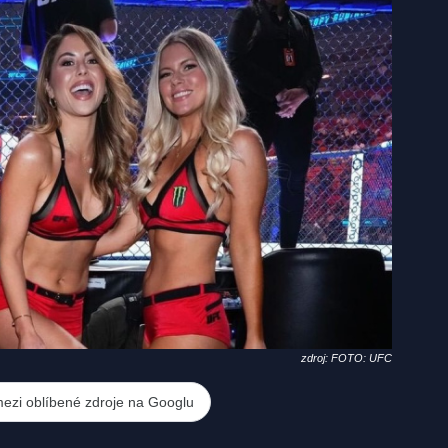
zdroj: FOTO: UFC
mezi oblíbené zdroje na Googlu