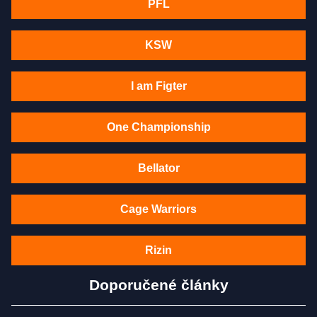
PFL
KSW
I am Figter
One Championship
Bellator
Cage Warriors
Rizin
Doporučené články