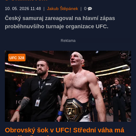
10. 05. 2026 11:48
|
Jakub Štěpánek
|
0
Český samuraj zareagoval na hlavní zápas
proběhnuvšího turnaje organizace UFC.
UFC 328
Obrovský šok v UFC! Střední váha má