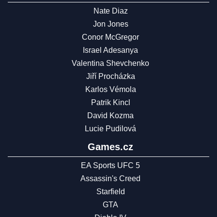
Nate Diaz
Jon Jones
Conor McGregor
Israel Adesanya
Valentina Shevchenko
Jiří Procházka
Karlos Vémola
Patrik Kincl
David Kozma
Lucie Pudilová
Games.cz
EA Sports UFC 5
Assassin's Creed
Starfield
GTA