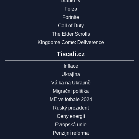
Diablo IV
Forza
Fortnite
Call of Duty
The Elder Scrolls
Kingdome Come: Deliverence
Tiscali.cz
Inflace
Ukrajina
Válka na Ukrajině
Migrační politika
ME ve fotbale 2024
Ruský prezident
Ceny energií
Evropská unie
Penzijní reforma