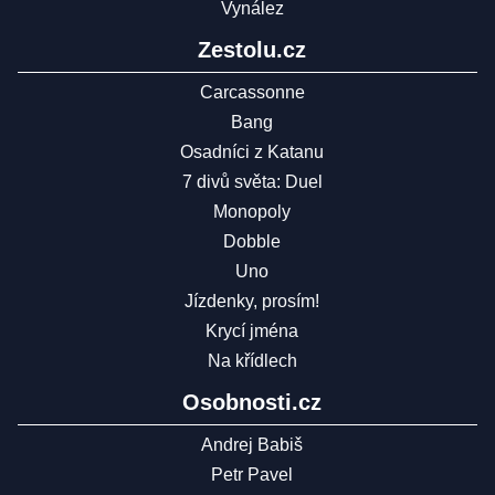
Vynález
Zestolu.cz
Carcassonne
Bang
Osadníci z Katanu
7 divů světa: Duel
Monopoly
Dobble
Uno
Jízdenky, prosím!
Krycí jména
Na křídlech
Osobnosti.cz
Andrej Babiš
Petr Pavel