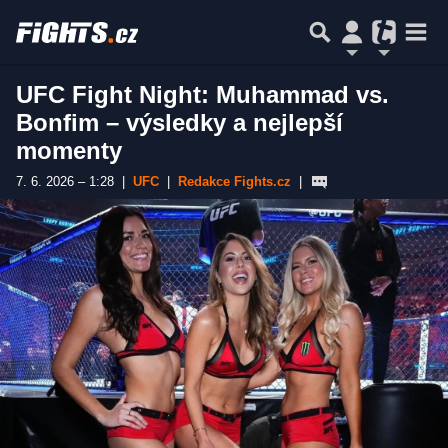
UFC Fight Night: Muhammad vs.
Bonfim – výsledky a nejlepší
momenty
7. 6. 2026 – 1:28
|
UFC
|
Redakce Fights.cz
|