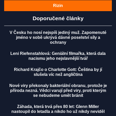
Rizin
Doporučené články
V Česku ho nosí nejspíš jediný muž. Zapomenuté
jméno v sobě ukrývá dávné poselství síly a
ochrany
Leni Riefenstahlová: Geniální filmařka, která dala
nacismu jeho nejslavnější tvář
Richard Krajčo o Charlotte Gott: Čeština by jí
slušela víc než angličtina
Nové viry překonaly bakteriální obranu, protože je
příroda nezná. Vědci varují před viry, proti kterým
se nebudeme umět bránit
Záhada, která trvá přes 80 let: Glenn Miller
nastoupil do letadla a nikdo ho už nikdy neviděl