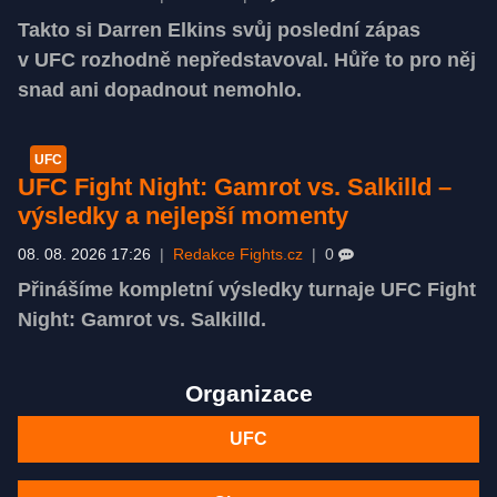
Takto si Darren Elkins svůj poslední zápas
v UFC rozhodně nepředstavoval. Hůře to pro něj
snad ani dopadnout nemohlo.
UFC
UFC Fight Night: Gamrot vs. Salkilld –
výsledky a nejlepší momenty
08. 08. 2026 17:26
|
Redakce Fights.cz
|
0
Přinášíme kompletní výsledky turnaje UFC Fight
Night: Gamrot vs. Salkilld.
Organizace
UFC