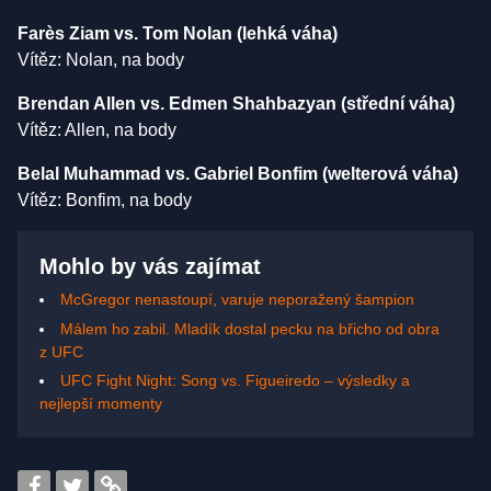
Farès Ziam vs. Tom Nolan (lehká váha)
Vítěz: Nolan, na body
Brendan Allen vs. Edmen Shahbazyan (střední váha)
Vítěz: Allen, na body
Belal Muhammad vs. Gabriel Bonfim (welterová váha)
Vítěz: Bonfim, na body
Mohlo by vás zajímat
McGregor nenastoupí, varuje neporažený šampion
Málem ho zabil. Mladík dostal pecku na břicho od obra
z UFC
UFC Fight Night: Song vs. Figueiredo – výsledky a
nejlepší momenty