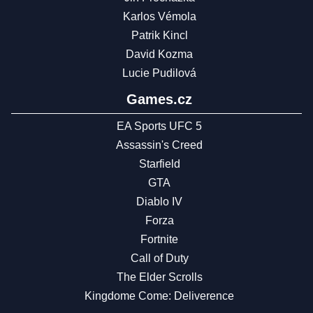
Karlos Vémola
Patrik Kincl
David Kozma
Lucie Pudilová
Games.cz
EA Sports UFC 5
Assassin's Creed
Starfield
GTA
Diablo IV
Forza
Fortnite
Call of Duty
The Elder Scrolls
Kingdome Come: Deliverence