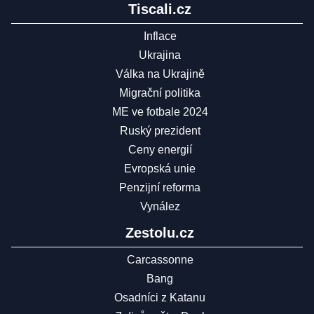
Tiscali.cz
Inflace
Ukrajina
Válka na Ukrajině
Migrační politika
ME ve fotbale 2024
Ruský prezident
Ceny energií
Evropská unie
Penzijní reforma
Vynález
Zestolu.cz
Carcassonne
Bang
Osadníci z Katanu