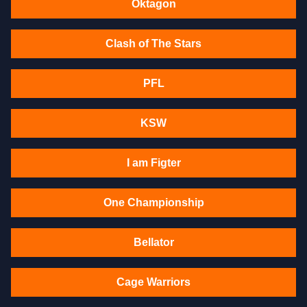
Oktagon
Clash of The Stars
PFL
KSW
I am Figter
One Championship
Bellator
Cage Warriors