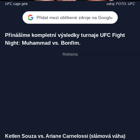
UFC cage girls
zdroj: FOTO: UFC
Přidat mezi oblíbené zdroje na Googlu
Přinášíme kompletní výsledky turnaje UFC Fight
Night: Muhammad vs. Bonfim.
Ketlen Souza vs. Ariane Carnelossi (slámová váha)