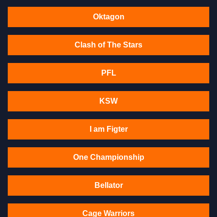
Oktagon
Clash of The Stars
PFL
KSW
I am Figter
One Championship
Bellator
Cage Warriors