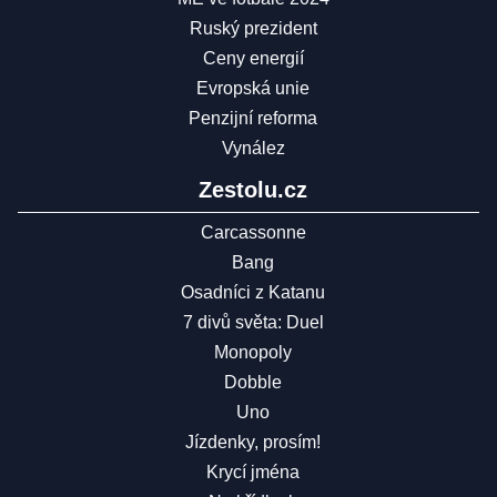
Ruský prezident
Ceny energií
Evropská unie
Penzijní reforma
Vynález
Zestolu.cz
Carcassonne
Bang
Osadníci z Katanu
7 divů světa: Duel
Monopoly
Dobble
Uno
Jízdenky, prosím!
Krycí jména