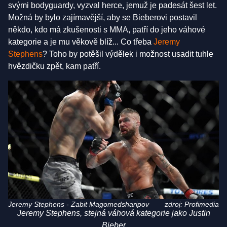
svými bodyguardy, vyzval herce, jemuž je padesát šest let.
Možná by bylo zajímavější, aby se Bieberovi postavil
někdo, kdo má zkušenosti s MMA, patří do jeho váhové
kategorie a je mu věkově blíž... Co třeba
Jeremy
Stephens
? Toho by potěšil výdělek i možnost usadit tuhle
hvězdičku zpět, kam patří.
Jeremy Stephens - Zabit Magomedsharipov
zdroj: Profimedia
Jeremy Stephens, stejná váhová kategorie jako Justin
Bieber