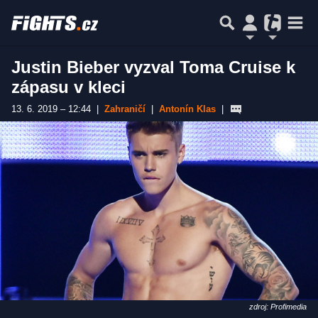
Justin Bieber vyzval Toma Cruise k
zápasu v kleci
13. 6. 2019 – 12:44
|
Zahraničí
|
Antonín Klas
|
zdroj: Profimedia