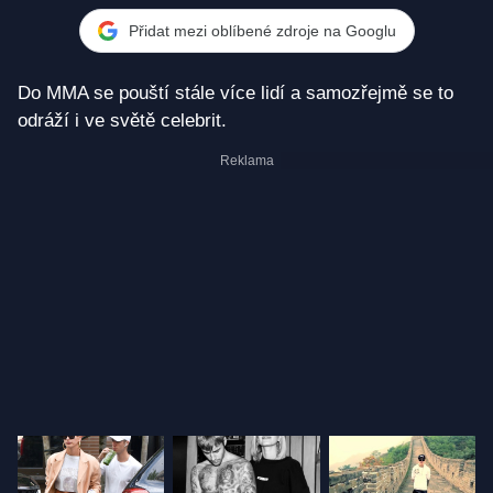
Přidat mezi oblíbené zdroje na Googlu
Do MMA se pouští stále více lidí a samozřejmě se to
odráží i ve světě celebrit.