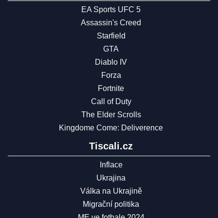
EA Sports UFC 5
Assassin's Creed
Starfield
GTA
Diablo IV
Forza
Fortnite
Call of Duty
The Elder Scrolls
Kingdome Come: Deliverence
Tiscali.cz
Inflace
Ukrajina
Válka na Ukrajině
Migrační politika
ME ve fotbale 2024