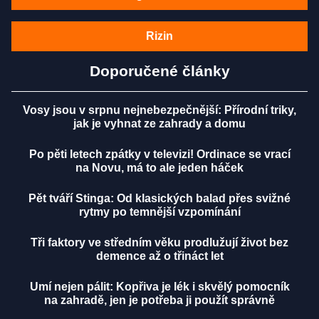
Rizin
Doporučené články
Vosy jsou v srpnu nejnebezpečnější: Přírodní triky,
jak je vyhnat ze zahrady a domu
Po pěti letech zpátky v televizi! Ordinace se vrací
na Novu, má to ale jeden háček
Pět tváří Stinga: Od klasických balad přes svižné
rytmy po temnější vzpomínání
Tři faktory ve středním věku prodlužují život bez
demence až o třináct let
Umí nejen pálit: Kopřiva je lék i skvělý pomocník
na zahradě, jen je potřeba ji použít správně