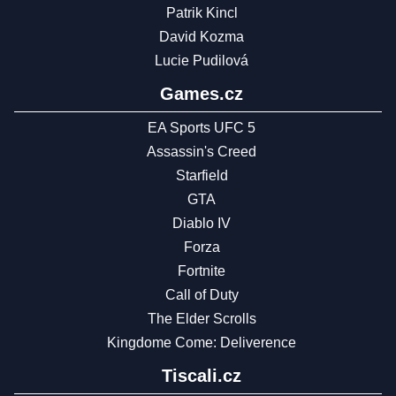
Patrik Kincl
David Kozma
Lucie Pudilová
Games.cz
EA Sports UFC 5
Assassin's Creed
Starfield
GTA
Diablo IV
Forza
Fortnite
Call of Duty
The Elder Scrolls
Kingdome Come: Deliverence
Tiscali.cz