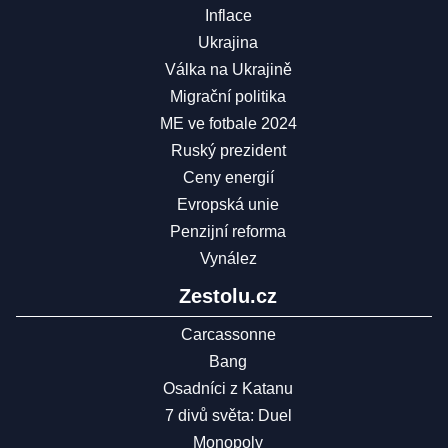
Inflace
Ukrajina
Válka na Ukrajině
Migrační politika
ME ve fotbale 2024
Ruský prezident
Ceny energií
Evropská unie
Penzijní reforma
Vynález
Zestolu.cz
Carcassonne
Bang
Osadníci z Katanu
7 divů světa: Duel
Monopoly