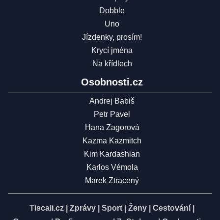
Dobble
Uno
Jízdenky, prosím!
Krycí jména
Na křídlech
Osobnosti.cz
Andrej Babiš
Petr Pavel
Hana Zagorová
Kazma Kazmitch
Kim Kardashian
Karlos Vémola
Marek Ztracený
Tiscali.cz
|
Zprávy
|
Sport
|
Ženy
|
Cestování
|