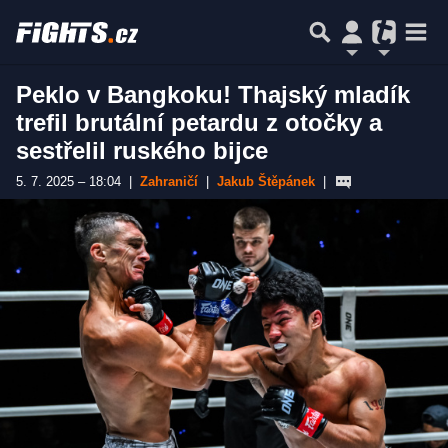
Peklo v Bangkoku! Thajský mladík
trefil brutální petardu z otočky a
sestřelil ruského bijce
5. 7. 2025 – 18:04
|
Zahraničí
|
Jakub Štěpánek
|