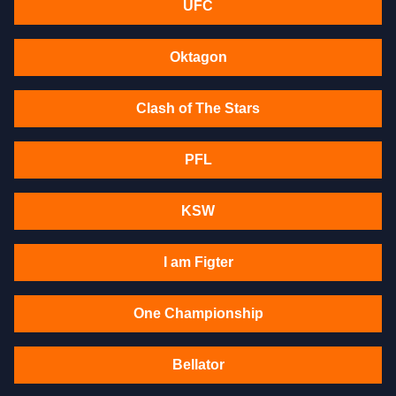
UFC
Oktagon
Clash of The Stars
PFL
KSW
I am Figter
One Championship
Bellator