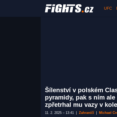
UFC
Šílenství v polském Clas
pyramidy, pak s ním ale 
zpřetrhal mu vazy v kole
11. 2. 2025 – 13:41
|
Zahraničí
|
Michael Cr