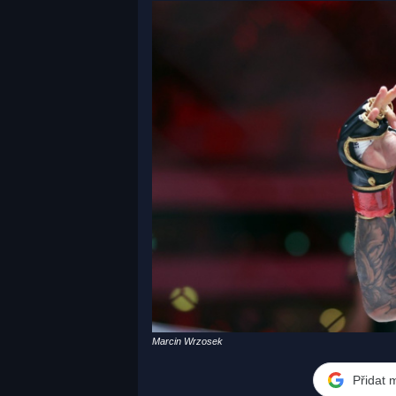
Marcin Wrzosek
Přidat 