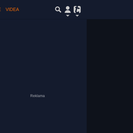
E
VIDEA