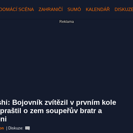
DOMÁCÍ SCÉNA
ZAHRANIČÍ
SUMÓ
KALENDÁŘ
DISKUZ
hi: Bojovník zvítězil v prvním kole
praštil o zem soupeřův bratr a
ni
on
|
Diskuze: