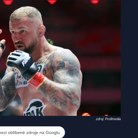
zdroj: Profimedia
mezi oblíbené zdroje na Googlu