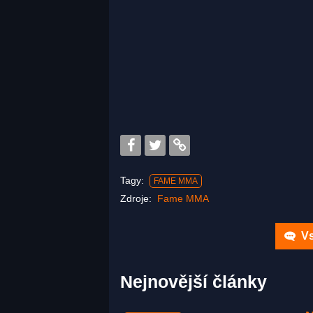
Tagy:
FAME MMA
Zdroje:
Fame MMA
Vs
Nejnovější články