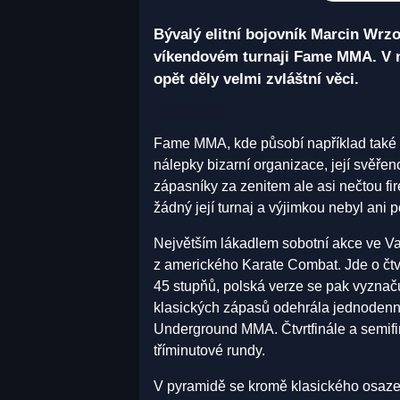
Bývalý elitní bojovník Marcin Wrz
víkendovém turnaji Fame MMA. V ne
opět děly velmi zvláštní věci.
Fame MMA, kde působí například také 
nálepky bizarní organizace, její svěře
zápasníky za zenitem ale asi nečtou fi
žádný její turnaj a výjimkou nebyl ani 
Největším lákadlem sobotní akce ve Va
z amerického Karate Combat. Jde o čtv
45 stupňů, polská verze se pak vyznač
klasických zápasů odehrála jednodenn
Underground MMA. Čtvrtfinále a semifin
tříminutové rundy.
V pyramidě se kromě klasického osazen