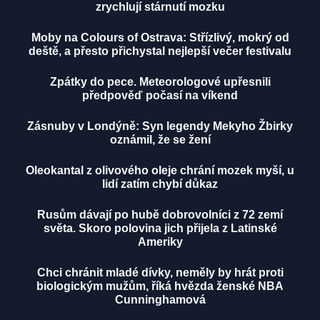
zrychlují stárnutí mozku
Moby na Colours of Ostrava: Střízlivý, mokrý od
deště, a přesto přichystal nejlepší večer festivalu
Zpátky do pece. Meteorologové upřesnili
předpověď počasí na víkend
Zásnuby v Londýně: Syn legendy Mekyho Žbirky
oznámil, že se žení
Oleokantal z olivového oleje chrání mozek myší, u
lidí zatím chybí důkaz
Rusům dávají po hubě dobrovolníci z 72 zemí
světa. Skoro polovina jich přijela z Latinské
Ameriky
Chci chránit mladé dívky, neměly by hrát proti
biologickým mužům, říká hvězda ženské NBA
Cunninghamová