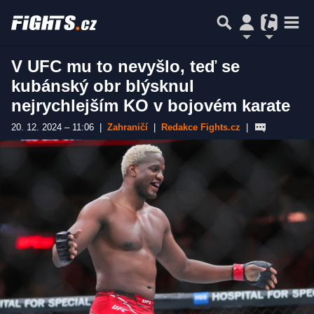
V UFC mu to nevyšlo, teď se
kubánský obr blýsknul
nejrychlejším KO v bojovém karate
20. 12. 2024 – 11:06
|
Zahraničí
|
Redakce Fights.cz
|