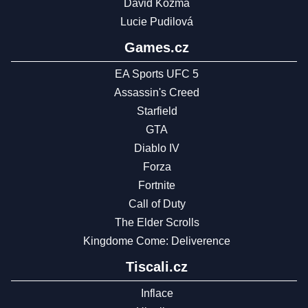
David Kozma
Lucie Pudilová
Games.cz
EA Sports UFC 5
Assassin's Creed
Starfield
GTA
Diablo IV
Forza
Fortnite
Call of Duty
The Elder Scrolls
Kingdome Come: Deliverence
Tiscali.cz
Inflace