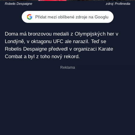
Robelis Despaigne
zdroj: Profimedia
Přidat mezi oblíbené zdroje na Googlu
Doma má bronzovou medaili z Olympijských her v
Londýně, v oktagonu UFC ale narazil. Teď se
Robelis
Despaigne předvedl v organizaci Karate
Combat a byl z toho nový rekord.