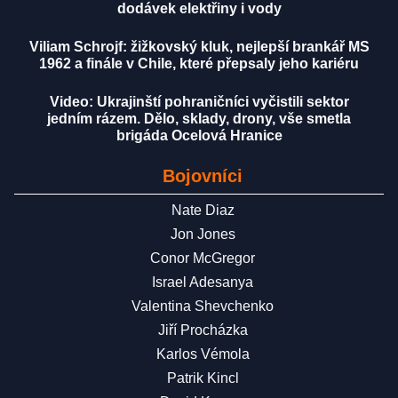
dodávek elektřiny i vody
Viliam Schrojf: žižkovský kluk, nejlepší brankář MS
1962 a finále v Chile, které přepsaly jeho kariéru
Video: Ukrajinští pohraničníci vyčistili sektor
jedním rázem. Dělo, sklady, drony, vše smetla
brigáda Ocelová Hranice
Bojovníci
Nate Diaz
Jon Jones
Conor McGregor
Israel Adesanya
Valentina Shevchenko
Jiří Procházka
Karlos Vémola
Patrik Kincl