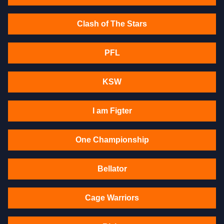
Clash of The Stars
PFL
KSW
I am Figter
One Championship
Bellator
Cage Warriors