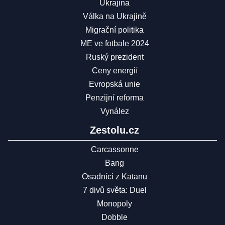
Ukrajina
Válka na Ukrajině
Migrační politika
ME ve fotbale 2024
Ruský prezident
Ceny energií
Evropská unie
Penzijní reforma
Vynález
Zestolu.cz
Carcassonne
Bang
Osadníci z Katanu
7 divů světa: Duel
Monopoly
Dobble