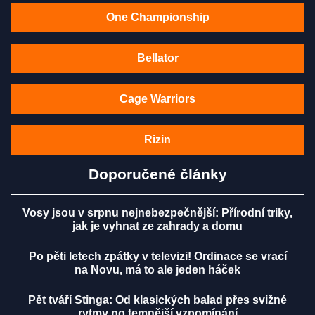
One Championship
Bellator
Cage Warriors
Rizin
Doporučené články
Vosy jsou v srpnu nejnebezpečnější: Přírodní triky,
jak je vyhnat ze zahrady a domu
Po pěti letech zpátky v televizi! Ordinace se vrací
na Novu, má to ale jeden háček
Pět tváří Stinga: Od klasických balad přes svižné
rytmy po temnější vzpomínání