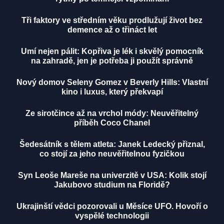
Tři faktory ve středním věku prodlužují život bez
demence až o třináct let
Umí nejen pálit: Kopřiva je lék i skvělý pomocník
na zahradě, jen je potřeba ji použít správně
Nový domov Seleny Gomez v Beverly Hills: Vlastní
kino i luxus, který překvapí
Ze sirotčince až na vrchol módy: Neuvěřitelný
příběh Coco Chanel
Šedesátník s tělem atleta: Janek Ledecký přiznal,
co stojí za jeho neuvěřitelnou fyzičkou
Syn Leoše Mareše na univerzitě v USA: Kolik stojí
Jakubovo studium na Floridě?
Ukrajinští vědci pozorovali u Měsíce UFO. Hovoří o
vyspělé technologii