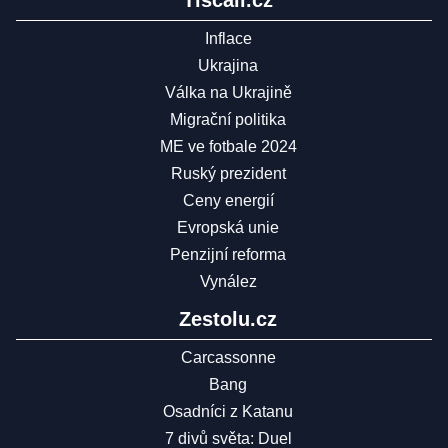
Tiscali.cz
Inflace
Ukrajina
Válka na Ukrajině
Migrační politika
ME ve fotbale 2024
Ruský prezident
Ceny energií
Evropská unie
Penzijní reforma
Vynález
Zestolu.cz
Carcassonne
Bang
Osadníci z Katanu
7 divů světa: Duel