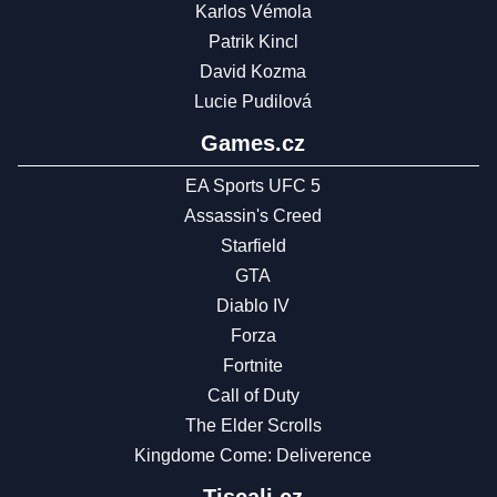
Karlos Vémola
Patrik Kincl
David Kozma
Lucie Pudilová
Games.cz
EA Sports UFC 5
Assassin's Creed
Starfield
GTA
Diablo IV
Forza
Fortnite
Call of Duty
The Elder Scrolls
Kingdome Come: Deliverence