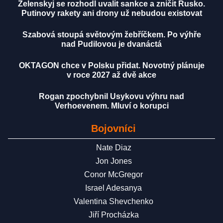
Zelenskyj se rozhodl uvalit sankce a zničit Rusko.
Putinovy rakety ani drony už nebudou existovat
Szabová stoupá světovým žebříčkem. Po výhře
nad Pudilovou je dvanáctá
OKTAGON chce v Polsku přidat. Novotný plánuje
v roce 2027 až dvě akce
Rogan zpochybnil Usykovu výhru nad
Verhoevenem. Mluví o korupci
Bojovníci
Nate Diaz
Jon Jones
Conor McGregor
Israel Adesanya
Valentina Shevchenko
Jiří Procházka