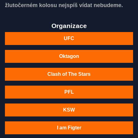
žlutočerném kolosu nejspíš vídat nebudeme.
Organizace
UFC
Oktagon
Clash of The Stars
PFL
KSW
I am Figter