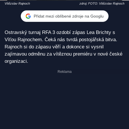
Vítězslav Rajnoch
zdroj: FOTO: Vítězslav Rajnoch
Přidat mezi oblíbené zdroje na Googlu
Ostravský turnaj RFA 3 ozdobí zápas Lea Brichty s
Víťou Rajnochem. Čeká nás tvrdá postojářská bitva.
Rajnoch si do zápasu věří a dokonce si vysnil
zajímavou odměnu za vítěznou premiéru v nové české
organizaci.