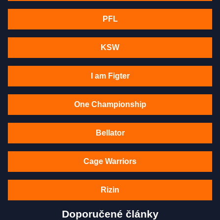
PFL
KSW
I am Figter
One Championship
Bellator
Cage Warriors
Rizin
Doporučené články