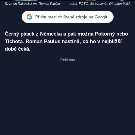
Szymon Rakowicz vs. Roman Paulus
zdroj: FOTO: Se svolením Oktagon MMA
Přidat mezi oblíbené zdroje na Googlu
Černý pásek z Německa a pak možná Pokorný nebo
Tichota. Roman Paulus nastínil, co ho v nejbližší
době čeká.