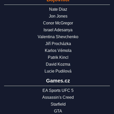
Nate Diaz
Jon Jones
Conor McGregor
Israel Adesanya
Valentina Shevchenko
Jiří Procházka
Karlos Vémola
Patrik Kincl
David Kozma
Lucie Pudilová
Games.cz
EA Sports UFC 5
Assassin's Creed
Starfield
GTA