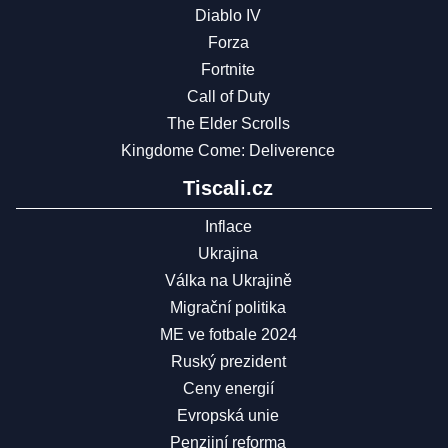
Diablo IV
Forza
Fortnite
Call of Duty
The Elder Scrolls
Kingdome Come: Deliverence
Tiscali.cz
Inflace
Ukrajina
Válka na Ukrajině
Migrační politika
ME ve fotbale 2024
Ruský prezident
Ceny energií
Evropská unie
Penzijní reforma