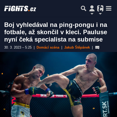
Boj vyhledával na ping-pongu i na
fotbale, až skončil v kleci. Pauluse
nyní čeká specialista na submise
30. 3. 2023 – 5:25
|
Domácí scéna
|
Jakub Štěpánek
|