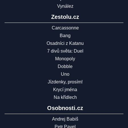
Vynález
Zestolu.cz
Carcassonne
Bang
Osadníci z Katanu
7 divů světa: Duel
Monopoly
Dobble
Uno
Jízdenky, prosím!
Krycí jména
Na křídlech
Osobnosti.cz
Andrej Babiš
Petr Pavel