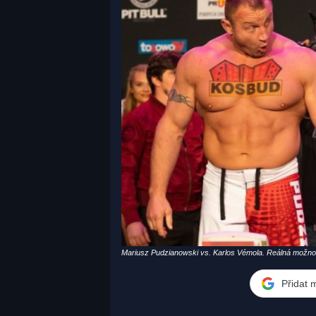
Mariusz Pudzianowski vs. Karlos Vémola. Reálná možnos
Přidat 