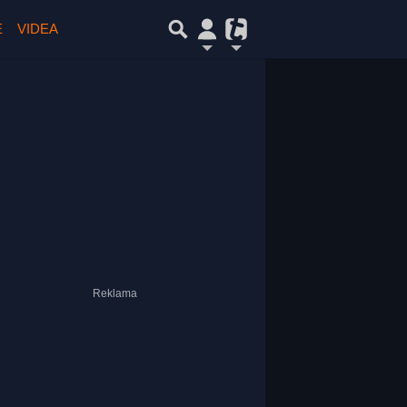
E
VIDEA