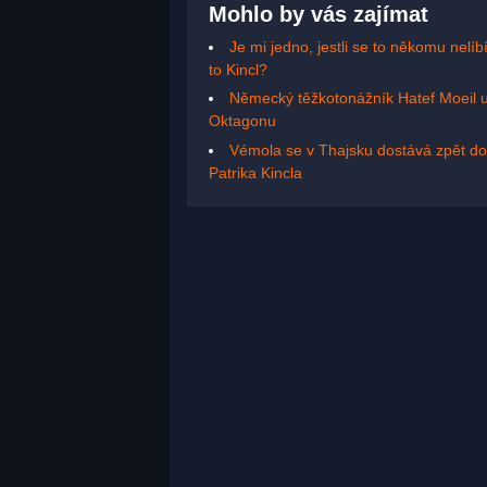
Mohlo by vás zajímat
Je mi jedno, jestli se to někomu nel
to Kincl?
Německý těžkotonážník Hatef Moeil uvá
Oktagonu
Vémola se v Thajsku dostává zpět do
Patrika Kincla