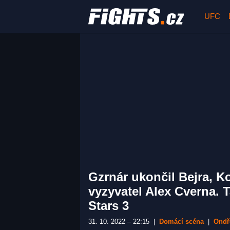
UFC
Gzrnár ukončil Bejra, K
vyzyvatel Alex Cverna. T
Stars 3
31. 10. 2022 – 22:15
|
Domácí scéna
|
Ondř