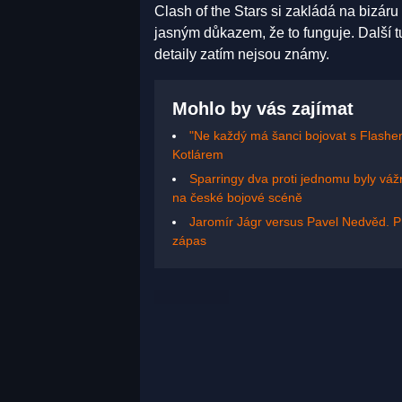
Clash of the Stars si zakládá na bizáru
jasným důkazem, že to funguje. Další t
detaily zatím nejsou známy.
Mohlo by vás zajímat
"Ne každý má šanci bojovat s Flash
Kotlárem
Sparringy dva proti jednomu byly váž
na české bojové scéně
Jaromír Jágr versus Pavel Nedvěd. Pr
zápas