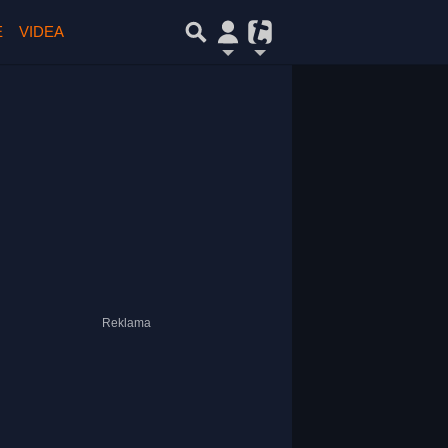
E
VIDEA