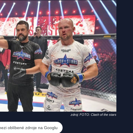
zdroj: FOTO: Clash of the stars
mezi oblíbené zdroje na Googlu