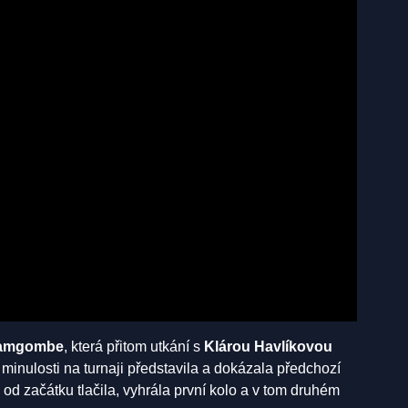
Namgombe
, která přitom utkání s
Klárou Havlíkovou
 v minulosti na turnaji představila a dokázala předchozí
od začátku tlačila, vyhrála první kolo a v tom druhém