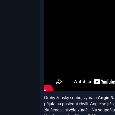
Druhý ženský souboj vyhrála
Angie 
přijala na poslední chvíli. Angie se již
zkušenosti skvěle zúročit. Na soupeřku 