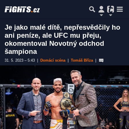
Je jako malé dítě, nepřesvědčily ho
ani peníze, ale UFC mu přeju,
okomentoval Novotný odchod
šampiona
31. 5. 2023 – 5:43
|
Domácí scéna
|
Tomáš Bříza
|