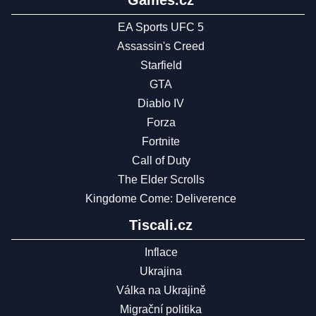
Games.cz
EA Sports UFC 5
Assassin's Creed
Starfield
GTA
Diablo IV
Forza
Fortnite
Call of Duty
The Elder Scrolls
Kingdome Come: Deliverence
Tiscali.cz
Inflace
Ukrajina
Válka na Ukrajině
Migrační politika