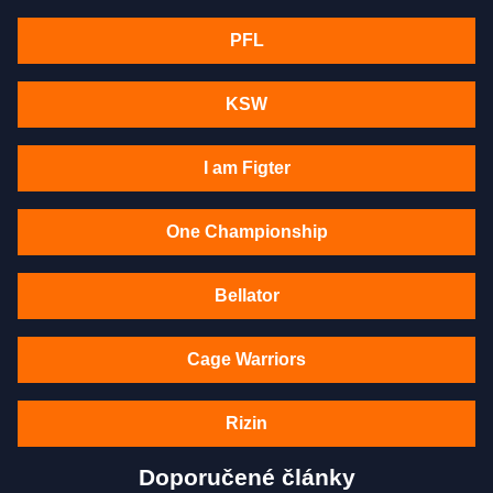
PFL
KSW
I am Figter
One Championship
Bellator
Cage Warriors
Rizin
Doporučené články