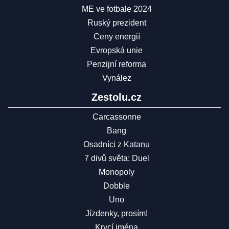
ME ve fotbale 2024
Ruský prezident
Ceny energií
Evropská unie
Penzijní reforma
Vynález
Zestolu.cz
Carcassonne
Bang
Osadníci z Katanu
7 divů světa: Duel
Monopoly
Dobble
Uno
Jízdenky, prosím!
Krycí jména