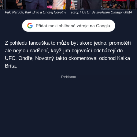
Palo Neruda, Kaik Brito a Ondřej Novotný
zdroj: FOTO: Se svolením Oktagon MMA
Přidat mezi oblíbené zdroje na Googlu
Z pohledu fanouška to může být skoro jedno, promotéři
ale nejsou nadšení, když jim bojovníci odcházejí do
UFC. Ondřej Novotný takto okomentoval odchod Kaika
Brita.