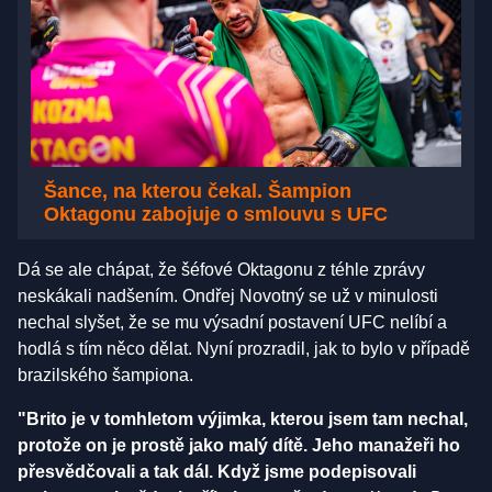
Šance, na kterou čekal. Šampion
Oktagonu zabojuje o smlouvu s UFC
Dá se ale chápat, že šéfové Oktagonu z téhle zprávy
neskákali nadšením. Ondřej Novotný se už v minulosti
nechal slyšet, že se mu výsadní postavení UFC nelíbí a
hodlá s tím něco dělat. Nyní prozradil, jak to bylo v případě
brazilského šampiona.
"Brito je v tomhletom výjimka, kterou jsem tam nechal,
protože on je prostě jako malý dítě. Jeho manažeři ho
přesvědčovali a tak dál. Když jsme podepisovali