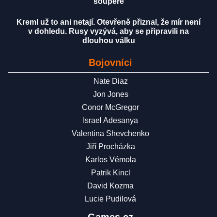
soupeře
Kreml už to ani netají. Otevřeně přiznal, že mír není
v dohledu. Rusy vyzývá, aby se připravili na
dlouhou válku
Bojovníci
Nate Diaz
Jon Jones
Conor McGregor
Israel Adesanya
Valentina Shevchenko
Jiří Procházka
Karlos Vémola
Patrik Kincl
David Kozma
Lucie Pudilová