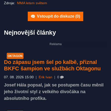
Zdroje:
MMA letem světem
Vstoupit do diskuze (
0
)
Nejnovější články
OKTAGON
Do zápasu jsem šel po kalbě, přiznal
BKFC šampion ve službách Oktagonu
07. 08. 2026 15:00
|
Erik Ivan
|
0
Josef Hála popsal, jak se postupem času měnil
jeho životní styl z velkého divočáka na
absolutního profíka.