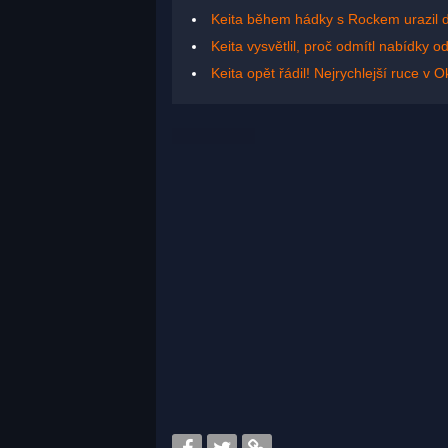
Keita během hádky s Rockem urazil 
Keita vysvětlil, proč odmítl nabídky
Keita opět řádil! Nejrychlejší ruce v