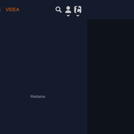
E
VIDEA