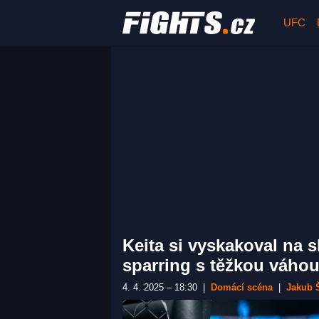
UFC
Keita si vyskakoval na 
sparring s těžkou váhou 
4. 4. 2025 – 18:30
|
Domácí scéna
|
Jakub 