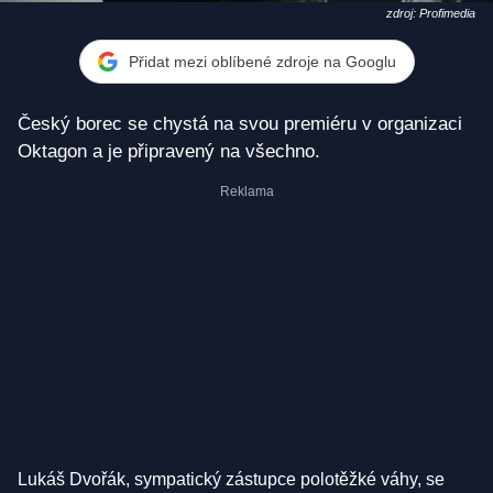
zdroj: Profimedia
Přidat mezi oblíbené zdroje na Googlu
Český borec se chystá na svou premiéru v organizaci
Oktagon a je připravený na všechno.
Lukáš Dvořák, sympatický zástupce polotěžké váhy, se