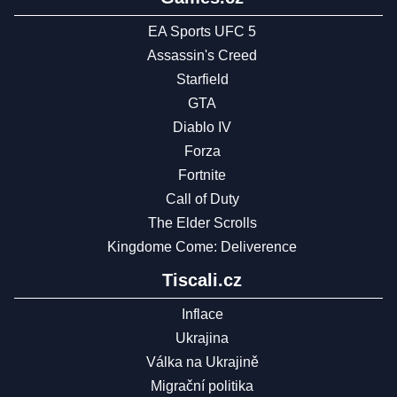
EA Sports UFC 5
Assassin's Creed
Starfield
GTA
Diablo IV
Forza
Fortnite
Call of Duty
The Elder Scrolls
Kingdome Come: Deliverence
Tiscali.cz
Inflace
Ukrajina
Válka na Ukrajině
Migrační politika