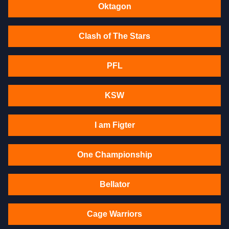
Oktagon
Clash of The Stars
PFL
KSW
I am Figter
One Championship
Bellator
Cage Warriors