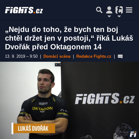
„Nejdu do toho, že bych ten boj
chtěl držet jen v postoji,“ říká Lukáš
Dvořák před Oktagonem 14
13. 9. 2019 – 9:50
|
Domácí scéna
|
Redakce Fights.cz
|