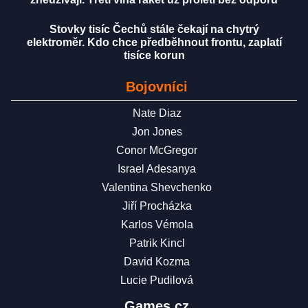
Stovky tisíc Čechů stále čekají na chytrý
elektroměr. Kdo chce předběhnout frontu, zaplatí
tisíce korun
Bojovníci
Nate Diaz
Jon Jones
Conor McGregor
Israel Adesanya
Valentina Shevchenko
Jiří Procházka
Karlos Vémola
Patrik Kincl
David Kozma
Lucie Pudilová
Games.cz