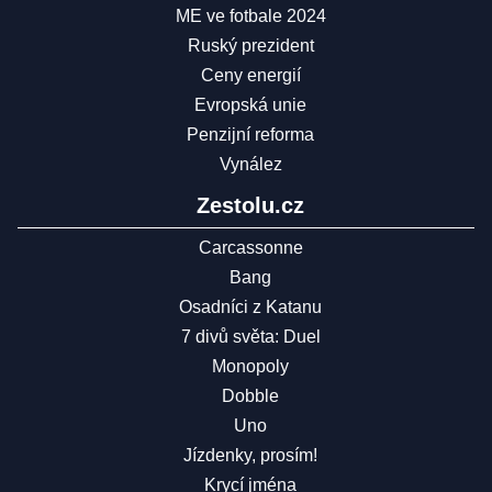
ME ve fotbale 2024
Ruský prezident
Ceny energií
Evropská unie
Penzijní reforma
Vynález
Zestolu.cz
Carcassonne
Bang
Osadníci z Katanu
7 divů světa: Duel
Monopoly
Dobble
Uno
Jízdenky, prosím!
Krycí jména